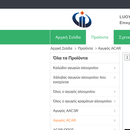
LUOY
Επαγ
Αρχική Σελίδα
Προϊόντα
Σχετι
Αρχική Σελίδα
Προϊόντα
Αγωγός ACAR
Όλα τα Προϊόντα
1
Καλώδιο αγωγών αλουμινίου
Χάλυβας αγωγών αλουμινίου που
ενισχύεται
Όλος ο αγωγός αλουμινίου
Όλος ο αγωγός κραμάτων αλουμινίου
Αγωγός AACSR
Αγωγός ACAR