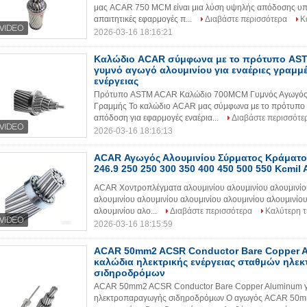
μας ACAR 750 MCM είναι μια λύση υψηλής απόδοσης υπε
απαιτητικές εφαρμογές π...
Διαβάστε περισσότερα
Κ
2026-03-16 18:16:21
Καλώδιο ACAR σύμφωνα με το πρότυπο AS
γυμνό αγωγό αλουμινίου για εναέριες γραμμ
ενέργειας
Πρότυπο ASTM ACAR Καλώδιο 700MCM Γυμνός Αγωγός Α
Γραμμής Το καλώδιο ACAR μας σύμφωνα με το πρότυπο 
απόδοση για εφαρμογές εναέρια...
Διαβάστε περισσότε
2026-03-16 18:16:13
ACAR Αγωγός Αλουμινίου Σύρματος Κράματος
246.9 250 250 300 350 400 450 500 550 Kcmil
ACAR Χοντροπλέγματα αλουμινίου αλουμινίου αλουμινίου
αλουμινίου αλουμινίου αλουμινίου αλουμινίου αλουμινίου
αλουμινίου αλο...
Διαβάστε περισσότερα
Καλύτερη τ
2026-03-16 18:15:59
ACAR 50mm2 ACSR Conductor Bare Copper A
καλώδια ηλεκτρικής ενέργειας σταθμών ηλ
σιδηροδρόμων
ACAR 50mm2 ACSR Conductor Bare Copper Aluminum για
ηλεκτροπαραγωγής σιδηροδρόμων Ο αγωγός ACAR 50mm2 