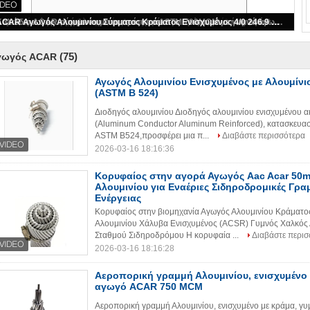
Αγωγός Αλουμινίου Ενισχυμένος με Αλουμίνιο Αγωγός Acar (ASTM B 524)
(75)
γωγός ACAR
Αγωγός Αλουμινίου Ενισχυμένος με Αλουμίνι
(ASTM B 524)
Διοδηγός αλουμινίου Διοδηγός αλουμινίου ενισχυμένου
(Aluminum Conductor Aluminum Reinforced), κατασκευα
ASTM B524,προσφέρει μια π...
Διαβάστε περισσότερα
2026-03-16 18:16:36
Κορυφαίος στην αγορά Αγωγός Aac Acar 50m
Αλουμινίου για Εναέριες Σιδηροδρομικές Γρα
Ενέργειας
Κορυφαίος στην βιομηχανία Αγωγός Αλουμινίου Κράματ
Αλουμινίου Χάλυβα Ενισχυμένος (ACSR) Γυμνός Χαλκός Α
Σταθμού Σιδηροδρόμου Η κορυφαία ...
Διαβάστε περισ
2026-03-16 18:16:28
Αεροπορική γραμμή Αλουμινίου, ενισχυμένο
αγωγό ACAR 750 MCM
Αεροπορική γραμμή Αλουμινίου, ενισχυμένο με κράμα,