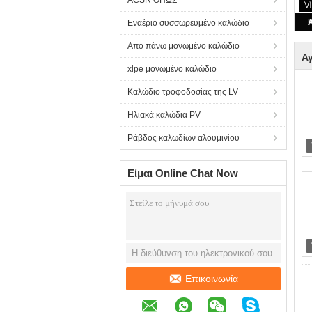
ACSR ΌΠΩΣ
Εναέριο συσσωρευμένο καλώδιο
Από πάνω μονωμένο καλώδιο
Α
xlpe μονωμένο καλώδιο
Καλώδιο τροφοδοσίας της LV
Ηλιακά καλώδια PV
Ράβδος καλωδίων αλουμινίου
Είμαι Online Chat Now
Επικοινωνία