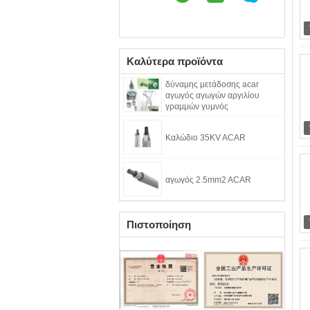
Καλύτερα προϊόντα
δύναμης μετάδοσης acar
αγωγός αγωγών αργιλίου
γραμμών γυμνός
Καλώδιο 35KV ACAR
αγωγός 2.5mm2 ACAR
Πιστοποίηση