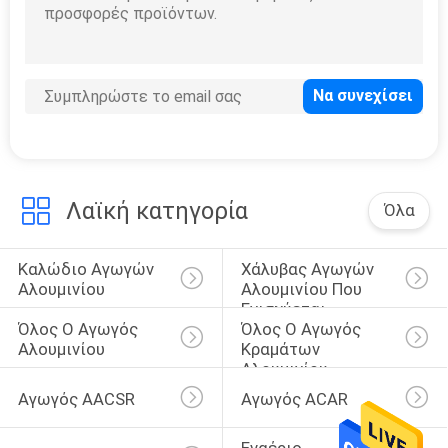
Ράβδος καλωδίων
αλουμινίου
Λαϊκή κατηγορία
Όλα
Καλώδιο Αγωγών 
Χάλυβας Αγωγών 
Αλουμινίου
Αλουμινίου Που 
Ενισχύεται
Όλος Ο Αγωγός 
Όλος Ο Αγωγός 
Αλουμινίου
Κραμάτων 
Αλουμινίου
Αγωγός AACSR
Αγωγός ACAR