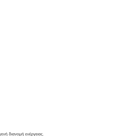
ενή διανομή ενέργειας.