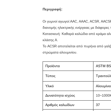
Περιγραφή:
Οι γυμνοί αγωγοί:AAC, AAAC, ACSR, AACSR
διανομής ηλεκτρικής ενέργειας με διάφορες 
Κατασκευή: Καθαρά καλώδια από κράμα αλο
κλάσης Α.
Το ACSR αποτελείται από πυρήνα από γαλβ
στρώματα αλουμινίου.
Προϊόντα
ASTM BS 
Τύπος
Τραντούλ
Υλικό
Αλουμίνιο
Δυνατότητα ισχύος
10~1000
Αριθμός καλωδίων
37