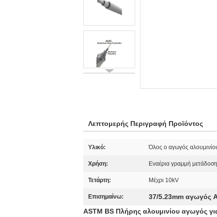
Λεπτομερής Περιγραφή Προϊόντος
Υλικό:
Όλος ο αγωγός αλουμινίο
Χρήση:
Εναέρια γραμμή μετάδοσ
Τετάρτη:
Μέχρι 10kV
37/5.23mm αγωγός A
Επισημαίνω:
ASTM BS Πλήρης αλουμινίου αγωγός γι