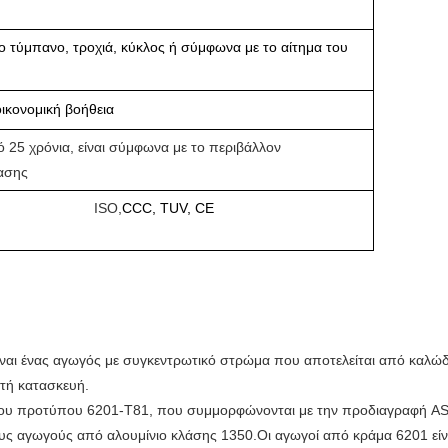
ο τύμπανο, τροχιά, κύκλος ή σύμφωνα με το αίτημα του
ικονομική βοήθεια
 25 χρόνια, είναι σύμφωνα με το περιβάλλον
ασης
ISO,
CCC, TUV, CE
ίναι ένας αγωγός με συγκεντρωτικό στρώμα που αποτελείται από καλώδ
τή κατασκευή.
του προτύπου 6201-T81, που συμμορφώνονται με την προδιαγραφή AST
ους αγωγούς από αλουμίνιο κλάσης 1350.Οι αγωγοί από κράμα 6201 εί