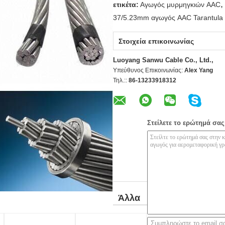
,
ετικέτα:
Αγωγός μυρμηγκιών AAC
37/5.23mm αγωγός AAC Tarantula
Στοιχεία επικοινωνίας
Luoyang Sanwu Cable Co., Ltd.,
Υπεύθυνος Επικοινωνίας:
Alex Yang
Τηλ.::
86-13233918312
Στείλετε το ερώτημά σας
Άλλα
προϊόντα