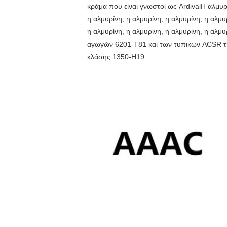
κράμα που είναι γνωστοί ως ArdivalΗ αλμυρί
η αλμυρίνη, η αλμυρίνη, η αλμυρίνη, η αλμυ
η αλμυρίνη, η αλμυρίνη, η αλμυρίνη, η αλ
αγωγών 6201-T81 και των τυπικών ACSR της
κλάσης 1350-H19.