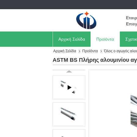
Εται
Επαγ
Αρχική Σελίδα
Προϊόντα
Σχετι
Αρχική Σελίδα
Προϊόντα
Όλος ο αγωγός αλο
ASTM BS Πλήρης αλουμινίου αγ