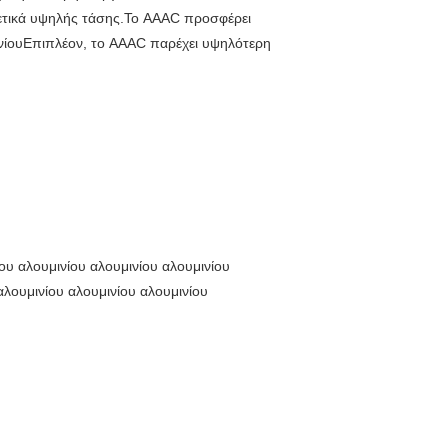
ρετικά υψηλής τάσης.Το AAAC προσφέρει
ινίουΕπιπλέον, το AAAC παρέχει υψηλότερη
ίου αλουμινίου αλουμινίου αλουμινίου
αλουμινίου αλουμινίου αλουμινίου