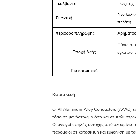
Γκαλβάνιση
- Όχι, όχι.
Νέο ξύλιν
Συσκευή
πελάτη
περίοδος πληρωμής
Χρηματοο
Πάνω από
Εποχή ζωής
εγκατάστ
Πιστοποιητικά
Κατασκευή
Οι All Aluminum-Alloy Conductors (AAAC) ε
τόσο σε μονόστρωμα όσο και σε πολυστρω
Οι αγωγοί υψηλής αντοχής από αλουμίνιο 
παρόμοιοι σε κατασκευή και εμφάνιση με τ