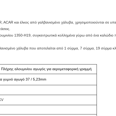
, ACAR και έλκος από γαλβανισμένο χάλυβα, χρησιμοποιούνται σε υπ
τάσεις.
υμινίου 1350-H19, συγκεντρωτικά κολλημένα γύρω από ένα καλώδιο 
ανισμένο χάλυβα που αποτελείται από 1 σύρμα, 7 σύρμα, 19 σύρμα κλ
Πλήρης αλουμινίου αγωγός για αερομεταφορική γραμμή
α γυμνό αγωγό 37 / 5,23mm
KV