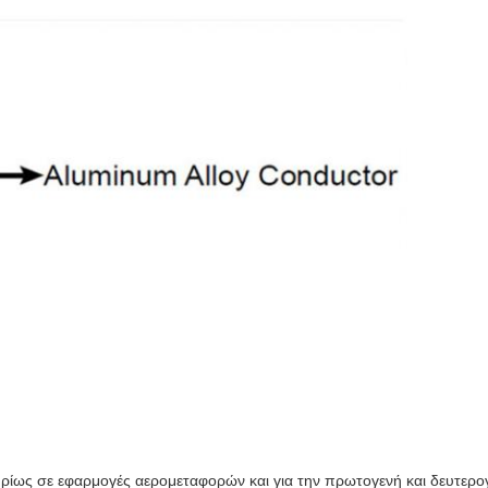
υρίως σε εφαρμογές αερομεταφορών και για την πρωτογενή και δευτερογ