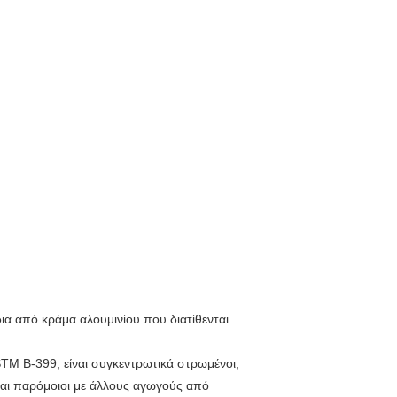
ια από κράμα αλουμινίου που διατίθενται
M B-399, είναι συγκεντρωτικά στρωμένοι,
ναι παρόμοιοι με άλλους αγωγούς από