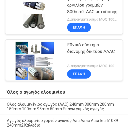
αργιλίου γραμμών
800mm2 AAC μετάδοσης
Διαπραγματεύσιμα MOQ:1000M
ΕΠΑΦΉ
Εθνικό σύστημα
διανομής δικτύου AAAC
Διαπραγματεύσιμα MOQ:1000m
ΕΠΑΦΉ
Όλος ο αγωγός αλουμινίου
Όλος αλουμινένιος αγωγός (AAC) 240mm 300mm 200mm
150mm 100mm 95mm 50mm Επάνω γυμνός αγωγός
Αγωγός αλουμινίου γυμνός αγωγός Aac Aaac Acsr Iec 61089
240mm2 Καλώδιο