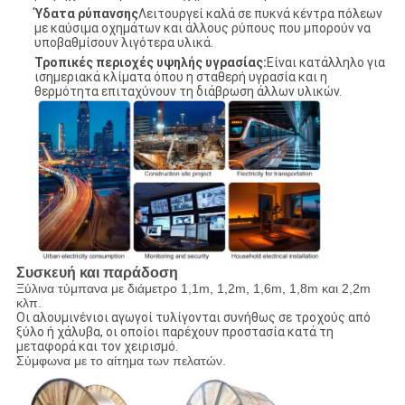
Ύδατα ρύπανσης
Λειτουργεί καλά σε πυκνά κέντρα πόλεων
με καύσιμα οχημάτων και άλλους ρύπους που μπορούν να
υποβαθμίσουν λιγότερα υλικά.
Τροπικές περιοχές υψηλής υγρασίας:
Είναι κατάλληλο για
ισημεριακά κλίματα όπου η σταθερή υγρασία και η
θερμότητα επιταχύνουν τη διάβρωση άλλων υλικών.
Συσκευή και παράδοση
Ξύλινα τύμπανα με διάμετρο 1,1m, 1,2m, 1,6m, 1,8m και 2,2m
κλπ.
Οι αλουμινένιοι αγωγοί τυλίγονται συνήθως σε τροχούς από
ξύλο ή χάλυβα, οι οποίοι παρέχουν προστασία κατά τη
μεταφορά και τον χειρισμό.
Σύμφωνα με το αίτημα των πελατών.