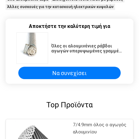
Άλλες συσκευές για την κατασκευή ηλεκτρικών κυψελών
Αποκτήστε την καλύτερη τιμή για
Όλες οι αλουμινένιες ράβδοι
αγωγών υπερυψωμένες γραμμές
απομονωμένες AAC AAAC ACSR
Να συνεχίσει
Top Προϊόντα
7/4.9mm όλος ο αγωγός
αλουμινίου