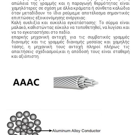
απώλεια της γραμμής και η παραγωγή θερμότητας είναι
χαμηλότερες σε σχέση με άλλα κράματα ή σύνθετα καλώδια
όταν μεταδίδουν το ίδιο ρεύμα,με αποτέλεσμα σημαντικές
επιπτώσεις εξοικονόμησης ενέργειας.
Καλή ευελιξία και ευκολία εγκατάστασης: Το σύρμα είναι
μαλακό, καθιστώντας εύκολο να τοποθετηθεί, να λυγίσει και
να το εγκαταστήσει στο πεδίο.
επαρκής μηχανική αντοχή: για τις συμβατικές γραμμές
διανομής και τις γραμμές διανομής μεσαίας και χαμηλής
τάσης, η μηχανική τους αντοχή πληροί πλήρως τις
απαιτήσεις σχεδιασμού,και η απόδοσή τους είναι σταθερή
και αξιόπιστη.