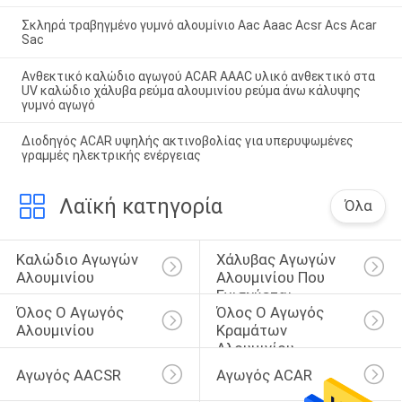
Σκληρά τραβηγμένο γυμνό αλουμίνιο Aac Aaac Acsr Acs Acar
Sac
Ανθεκτικό καλώδιο αγωγού ACAR AAAC υλικό ανθεκτικό στα
UV καλώδιο χάλυβα ρεύμα αλουμινίου ρεύμα άνω κάλυψης
γυμνό αγωγό
Διοδηγός ACAR υψηλής ακτινοβολίας για υπερυψωμένες
γραμμές ηλεκτρικής ενέργειας
Λαϊκή κατηγορία
Όλα
Καλώδιο Αγωγών 
Χάλυβας Αγωγών 
Αλουμινίου
Αλουμινίου Που 
Ενισχύεται
Όλος Ο Αγωγός 
Όλος Ο Αγωγός 
Αλουμινίου
Κραμάτων 
Αλουμινίου
Αγωγός AACSR
Αγωγός ACAR