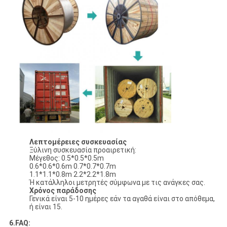
Λεπτομέρειες συσκευασίας
Ξύλινη συσκευασία προαιρετική:
Μέγεθος: 0.5*0.5*0.5m
0.6*0.6*0.6m 0.7*0.7*0.7m
1.1*1.1*0.8m 2.2*2.2*1.8m
Ή κατάλληλοι μετρητές σύμφωνα με τις ανάγκες σας.
Χρόνος παράδοσης
Γενικά είναι 5-10 ημέρες εάν τα αγαθά είναι στο απόθεμα,
ή είναι 15.
6.FAQ: