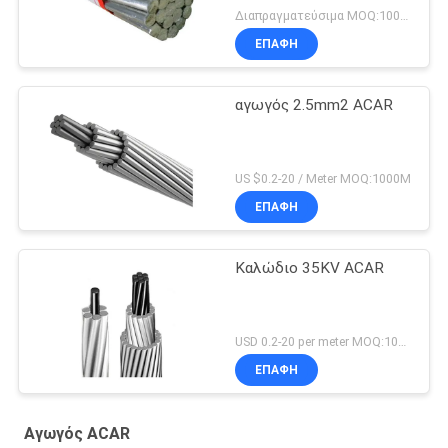
Διαπραγματεύσιμα MOQ:1000M
ΕΠΑΦΉ
αγωγός 2.5mm2 ACAR
US $0.2-20 / Meter MOQ:1000M
ΕΠΑΦΉ
Καλώδιο 35KV ACAR
USD 0.2-20 per meter MOQ:1000M
ΕΠΑΦΉ
Αγωγός ACAR