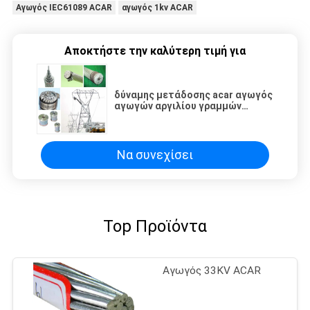
Αγωγός IEC61089 ACAR
αγωγός 1kv ACAR
Αποκτήστε την καλύτερη τιμή για
δύναμης μετάδοσης acar αγωγός
αγωγών αργιλίου γραμμών
γυμνός
Να συνεχίσει
Top Προϊόντα
Αγωγός 33KV ACAR