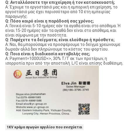
Q: Ανταλλάσσετε την επιχείρηση ή τον κατασκευαστή;
Α: Έχουμε το εργοστάσιό μας και η εμπορική επιχείρηση, το
εργοστάσιό μας έχει περισσότερο από 10 έτη εμπειρίας
παραγωγής.
Q: Πόσο καιρό είναι η παράδοσή σας χρόνος;
Α: Γενικά είναι 5-10 ημέρες εάν τα αγαθά είναι στο απόθεμα. Ή
είναι 15-20 ημέρες εάν τα αγαθά δεν είναι στο απόθεμα, και
είναι σύμφωνα με την ποσότητα.
Q: Παρέχετε τα δείγματα; είναι ελεύθερο ή πρόσθετο;
Α: Ναι, θα μπορούσαμε να προσφέρουμε το δείγμα χρεώνουμε
δωρεάν αλλά δεν πληρώνουμε το κόστος του φορτίου.
Q: Ποια είναι η διαδικασία καταβολής σας;
Α: Payment=1000USD<>, 30% T/T εκ των προτέρων, η
ισορροπία πριν από την αποστολή. L/C είναι επίσης διαθέσιμη.
1KV κράμα αγωγών αργιλίου που ενισχύεται