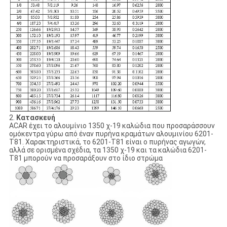
2.
Κατασκευή
ACAR έχει το αλουμίνιο 1350 χ-19 καλώδια που προσαράσσουν
ομόκεντρα γύρω από έναν πυρήνα κραμάτων αλουμινίου 6201-
T81. Χαρακτηριστικά, το 6201-T81 είναι ο πυρήνας αγωγών,
αλλά σε ορισμένα σχέδια, τα 1350 χ-19 και τα καλώδια 6201-
T81 μπορούν να προσαράξουν στο ίδιο στρώμα