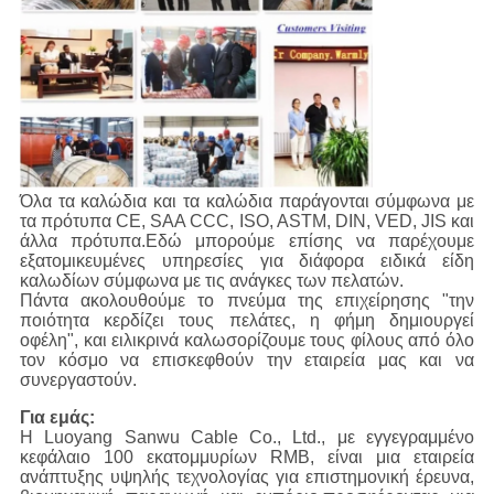
Όλα τα καλώδια και τα καλώδια παράγονται σύμφωνα με
τα πρότυπα CE, SAA CCC, ISO, ASTM, DIN, VED, JIS και
άλλα πρότυπα.Εδώ μπορούμε επίσης να παρέχουμε
εξατομικευμένες υπηρεσίες για διάφορα ειδικά είδη
καλωδίων σύμφωνα με τις ανάγκες των πελατών.
Πάντα ακολουθούμε το πνεύμα της επιχείρησης "την
ποιότητα κερδίζει τους πελάτες, η φήμη δημιουργεί
οφέλη", και ειλικρινά καλωσορίζουμε τους φίλους από όλο
τον κόσμο να επισκεφθούν την εταιρεία μας και να
συνεργαστούν.
Για εμάς:
Η Luoyang Sanwu Cable Co., Ltd., με εγγεγραμμένο
κεφάλαιο 100 εκατομμυρίων RMB, είναι μια εταιρεία
ανάπτυξης υψηλής τεχνολογίας για επιστημονική έρευνα,