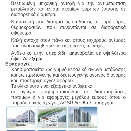
Βελτιωμένη μηχανική αντοχή για την αντιμετώπιση
μεταβλητών και ενίοτε ακραίων φορτίων έντασης σε
διαφορετικά διάμετρα.
Κατασκευή που διατηρεί τις επιδόσεις σε ευρύ εύρος
θερμοκρασιών που συναντώνται σε διαφορετικά
υψόμετρα.
Καλή αντοχή στον πάγο και στους ισχυρούς ανέμους
που είναι συνηθισμένοι στις ορεινές περιοχές.
Ανθεκτικό στην υπεριώδη ακτινοβολία σε υψηλότερα
ύψη.
- Δεν ξέρω.
Εφαρμογές:
Χρησιμοποιείται ως γυμνό κεφαλικό αγωγό μετάδοσης
και ως πρωτογενής και δευτερογενής αγωγός διανομής
και υποστήριξη αγγελιοφόρου.
Τα υλικά αυτά είναι εξαιρετικά ανθεκτικά.
οι αγωγοί χρησιμοποιούνται σε διασταυρώσεις
ποταμών ή για εφαρμογές μεγάλου εύρους όπου ο
παραδοσιακός αγωγός ACSR δεν θα λειτουργήσει.