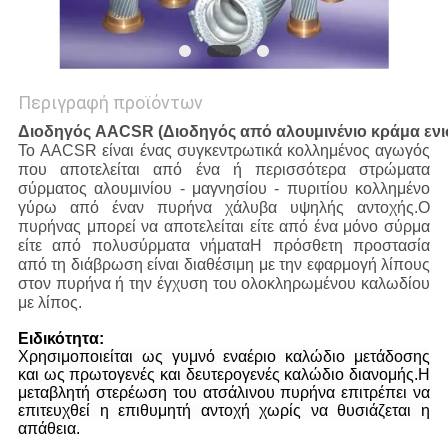
Περιγραφή προϊόντων
Διοδηγός AACSR (Διοδηγός από αλουμινένιο κράμα ενι
Το AACSR είναι ένας συγκεντρωτικά κολλημένος αγωγός
που αποτελείται από ένα ή περισσότερα στρώματα
σύρματος αλουμινίου - μαγνησίου - πυριτίου κολλημένο
γύρω από έναν πυρήνα χάλυβα υψηλής αντοχής.Ο
πυρήνας μπορεί να αποτελείται είτε από ένα μόνο σύρμα
είτε από πολυσύρματα νήματαΗ πρόσθετη προστασία
από τη διάβρωση είναι διαθέσιμη με την εφαρμογή λίπους
στον πυρήνα ή την έγχυση του ολοκληρωμένου καλωδίου
με λίπος.
Ειδικότητα:
Χρησιμοποιείται ως γυμνό εναέριο καλώδιο μετάδοσης
και ως πρωτογενές και δευτερογενές καλώδιο διανομής.Η
μεταβλητή στερέωση του ατσάλινου πυρήνα επιτρέπει να
επιτευχθεί η επιθυμητή αντοχή χωρίς να θυσιάζεται η
απάθεια.