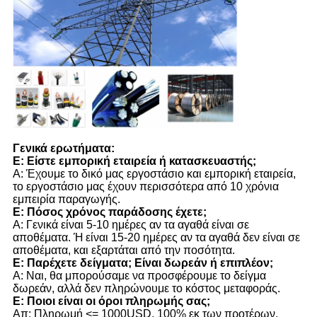
Γενικά ερωτήματα:
Ε: Είστε εμπορική εταιρεία ή κατασκευαστής;
Α: Έχουμε το δικό μας εργοστάσιο και εμπορική εταιρεία,
το εργοστάσιο μας έχουν περισσότερα από 10 χρόνια
εμπειρία παραγωγής.
Ε: Πόσος χρόνος παράδοσης έχετε;
Α: Γενικά είναι 5-10 ημέρες αν τα αγαθά είναι σε
αποθέματα. Ή είναι 15-20 ημέρες αν τα αγαθά δεν είναι σε
αποθέματα, και εξαρτάται από την ποσότητα.
Ε: Παρέχετε δείγματα; Είναι δωρεάν ή επιπλέον;
Α: Ναι, θα μπορούσαμε να προσφέρουμε το δείγμα
δωρεάν, αλλά δεν πληρώνουμε το κόστος μεταφοράς.
Ε: Ποιοι είναι οι όροι πληρωμής σας;
Απ: Πληρωμή <= 1000USD, 100% εκ των προτέρων.