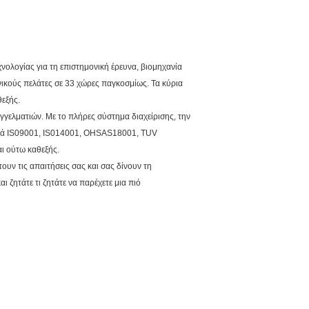
ολογίας για τη επιστημονική έρευνα, βιομηχανία
ικούς πελάτες σε 33 χώρες παγκοσμίως. Τα κύρια
εξής.
γελματιών. Με το πλήρες σύστημα διαχείρισης, την
οχικά IS09001, IS014001, OHSAS18001, TUV
αι ούτω καθεξής.
ουν τις απαιτήσεις σας και σας δίνουν τη
 ζητάτε τι ζητάτε να παρέχετε μια πιό