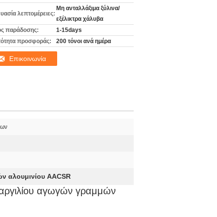
Μη ανταλλάξιμα ξύλινα/
υασία λεπτομέρειες:
εξέλικτρα χάλυβα
ς παράδοσης:
1-15days
ότητα προσφοράς:
200 τόνοι ανά ημέρα
Επικοινωνία
ίων
ν αλουμινίου AACSR
αργιλίου αγωγών γραμμών