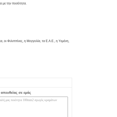
να με την ποσότητα.
 οι Φιλιππίνες, η Μογγολία, τα Ε.Α.Ε., η Υεμένη,
 απευθείας σε εμάς