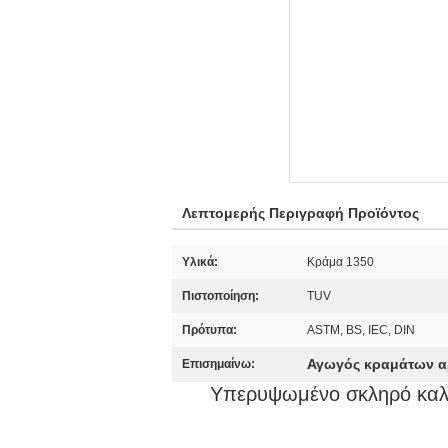
Λεπτομερής Περιγραφή Προϊόντος
Υλικά:
Κράμα 1350
Πιστοποίηση:
TUV
Πρότυπα:
ASTM, BS, IEC, DIN
Αγωγός κραμάτων α
Επισημαίνω:
Υπερυψωμένο σκληρό καλ