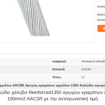
Συσκε
Χρόνο
Δυνατ
εφαρμογή:
Κατασκευή καλωδ
Ποσοστά:
0.6/1kV
Τύπος:
LV
ργιλίου AACSR
Αγωγός κραμάτων αργιλίου 1350
Καλώδιο αγωγώ
,
,
ώδιο χάλυβα Reinforced1350 αγωγών κραμάτων 
100mm2 AACSR με την ανταγωνιστική τιμή