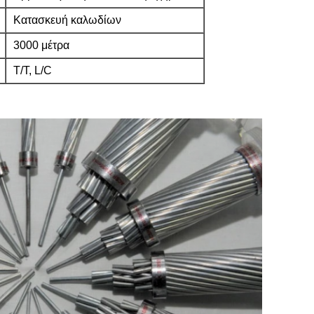
Κατασκευή καλωδίων
3000 μέτρα
T/T, L/C