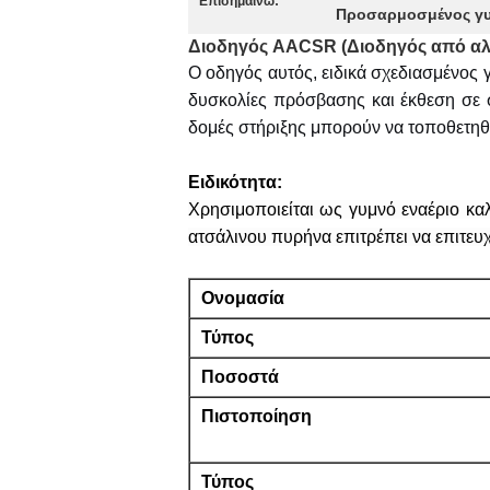
Επισημαίνω:
Προσαρμοσμένος γ
Διοδηγός AACSR (Διοδηγός από αλο
Ο οδηγός αυτός, ειδικά σχεδιασμένος 
δυσκολίες πρόσβασης και έκθεση σε σ
δομές στήριξης μπορούν να τοποθετηθο
Ειδικότητα:
Χρησιμοποιείται ως γυμνό εναέριο κα
ατσάλινου πυρήνα επιτρέπει να επιτευχ
Ονομασία
Τύπος
Ποσοστά
Πιστοποίηση
Τύπος