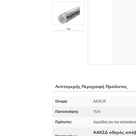
Λεπτομερής Περιγραφή Προϊόντος
Ονομα:
AASCR
Πιστοποίηση:
TUV
Πρότυπο:
Αρμόδια για την κατασκε
ΑΑΚΣΔ οδηγός απόβλ