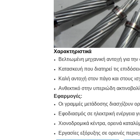
Χαρακτηριστικά
Βελτιωμένη μηχανική αντοχή για την
Κατασκευή που διατηρεί τις επιδόσε
Καλή αντοχή στον πάγο και στους ισχ
Ανθεκτικό στην υπεριώδη ακτινοβολ
Εφαρμογές:
Οι γραμμές μετάδοσης διασχίζουν ορ
Εφοδιασμός σε ηλεκτρική ενέργεια γ
Χιονοδρομικά κέντρα, ορεινά καταλύ
Εργασίες εξόρυξης σε ορεινές περιοχ