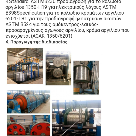
4.Standard: ASTMB230 προδιαγραφή για το καλώδιο 
αργιλίου 1350-H19 για ηλεκτρικούς λόγους ASTM 
B398Specification για το καλώδιο κραμάτων αργιλίου 
6201-T81 για την προδιαγραφή ηλεκτρικών σκοπών 
ASTM B524 για τους ομόκεντρος-λαϊκός-
προσαραγμένους αγωγούς αργιλίου, κράμα αργιλίου που 
ενισχύεται (ACAR, 1350/6201)
4. 
Παραγωγή της διαδικασίας: