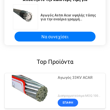
Αγωγός Astm Acar υψηλής τάσης
για την εναέρια γραμμή
μετάδοσης
Να συνεχίσει
Top Προϊόντα
Αγωγός 33KV ACAR
Διαπραγματεύσιμα MOQ:1000M
ΕΠΑΦΉ