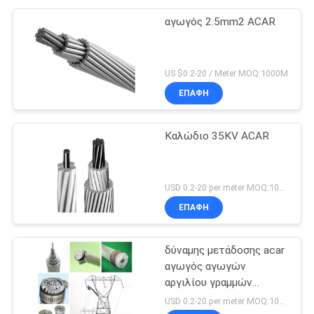
αγωγός 2.5mm2 ACAR
US $0.2-20 / Meter MOQ:1000M
ΕΠΑΦΉ
Καλώδιο 35KV ACAR
USD 0.2-20 per meter MOQ:1000M
ΕΠΑΦΉ
δύναμης μετάδοσης acar
αγωγός αγωγών
αργιλίου γραμμών
γυμνός
USD 0.2-20 per meter MOQ:1000m