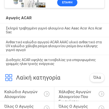
ΕΠΑΦΉ
Αγωγός ACAR
Σκληρά τραβηγμένο γυμνό αλουμίνιο Aac Aaac Acsr Acs Acar
Sac
Ανθεκτικό καλώδιο αγωγού ACAR AAAC υλικό ανθεκτικό στα
UV καλώδιο χάλυβα ρεύμα αλουμινίου ρεύμα άνω κάλυψης
γυμνό αγωγό
Διοδηγός ACAR υψηλής ακτινοβολίας για υπερυψωμένες
γραμμές ηλεκτρικής ενέργειας
Λαϊκή κατηγορία
Όλα
Καλώδιο Αγωγών 
Χάλυβας Αγωγών 
Αλουμινίου
Αλουμινίου Που 
Ενισχύεται
Όλος Ο Αγωγός 
Όλος Ο Αγωγός 