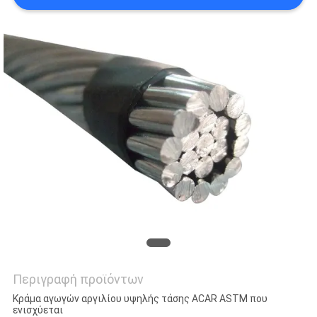
SITEMAP
PRIVACY
POLICY
Περιγραφή προϊόντων
Κράμα αγωγών αργιλίου υψηλής τάσης ACAR ASTM που
ενισχύεται