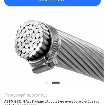
ΚΑΛΎΤΕΡΗ ΤΙΜΉ
SITEMAP
PRIVACY
POLICY
Περιγραφή προϊόντων
ASTM BS DIN Aac Πλήρης αλουμινένιο αγωγός για διάμετρο