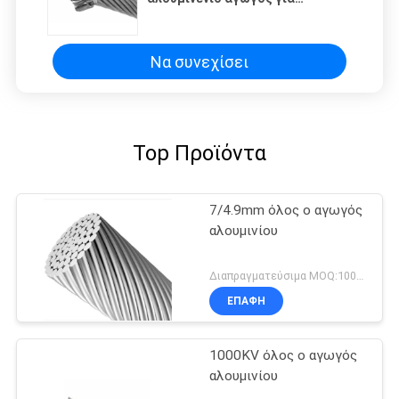
διάμετρο σε ξύλινους πόλους
Να συνεχίσει
Top Προϊόντα
7/4.9mm όλος ο αγωγός
αλουμινίου
Διαπραγματεύσιμα MOQ:1000M
ΕΠΑΦΉ
1000KV όλος ο αγωγός
αλουμινίου