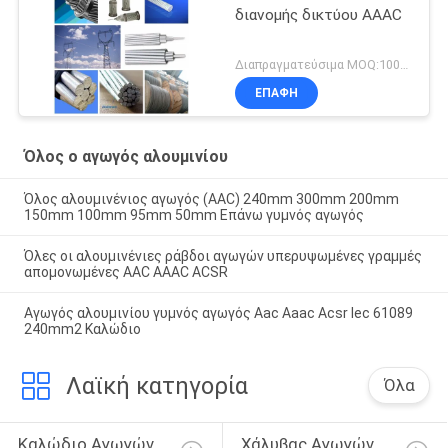
διανομής δικτύου AAAC
Διαπραγματεύσιμα MOQ:1000m
ΕΠΑΦΉ
Όλος ο αγωγός αλουμινίου
Όλος αλουμινένιος αγωγός (AAC) 240mm 300mm 200mm
150mm 100mm 95mm 50mm Επάνω γυμνός αγωγός
Όλες οι αλουμινένιες ράβδοι αγωγών υπερυψωμένες γραμμές
απομονωμένες AAC AAAC ACSR
Αγωγός αλουμινίου γυμνός αγωγός Aac Aaac Acsr Iec 61089
240mm2 Καλώδιο
Λαϊκή κατηγορία
Όλα
Καλώδιο Αγωγών 
Χάλυβας Αγωγών 