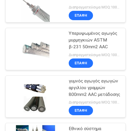
Διαπραγματεύσιμα MOQ:1000M
ΕΠΑΦΉ
Υπερυψωμένος αγωγός
μυρμηγκιών ASTM
β-231 50mm2 AAC
Διαπραγματεύσιμα MOQ:1000M
ΕΠΑΦΉ
γυμνός αγωγός αγωγών
αργιλίου γραμμών
800mm2 AAC μετάδοσης
Διαπραγματεύσιμα MOQ:1000M
ΕΠΑΦΉ
Εθνικό σύστημα