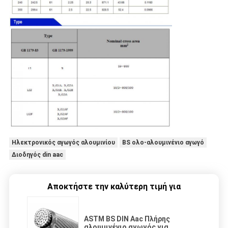
Ηλεκτρονικός αγωγός αλουμινίου
BS ολο-αλουμινένιο αγωγό
Διοδηγός din aac
Αποκτήστε την καλύτερη τιμή για
ASTM BS DIN Aac Πλήρης
αλουμινένιο αγωγός για