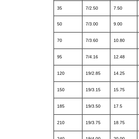
35
7/2.50
7.50
50
7/3.00
9.00
70
7/3.60
10.80
95
7/4.16
12.48
120
19/2.85
14.25
150
19/3.15
15.75
185
19/3.50
17.5
210
19/3.75
18.75
240
19/4.00
20.00