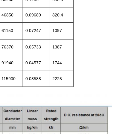
46850
0.09689
820.4
61150
0.07247
1097
76370
0.05733
1387
91940
0.04577
1744
115900
0.03588
2225