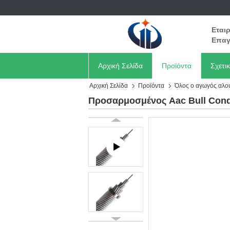
Εται
Επαγ
Αρχική Σελίδα
Προϊόντα
Σχετι
Αρχική Σελίδα
Προϊόντα
Όλος ο αγωγός αλο
Προσαρμοσμένος Aac Bull Cond