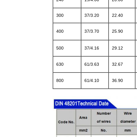
300
37/3.20
22.40
400
37/3.70
25.90
500
37/4.16
29.12
630
61/3.63
32.67
800
61/4.10
36.90