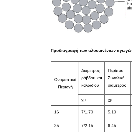
Προδιαγραφή των αλουμινένιων αγωγώ
Διάμετρος
Περίπου
ράβδου και
Συνολική
Ονομαστικό
καλωδίου
διάμετρος
Περιοχή
χμ
χμ
16
7/1.70
5.10
25
7/2.15
6.45