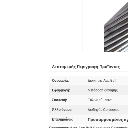
Λεπτομερής Περιγραφή Προϊόντος
Ονομασία:
Διοικητής Aac Bull
Εφαρμογή:
Μετάδοση δύναμης
Συσκευή:
Ξύλινο τύμπανο
Άλλο όνομα:
Διοδηγός Coreopsis
Προσαρμοσμένος α
Επισημαίνω: