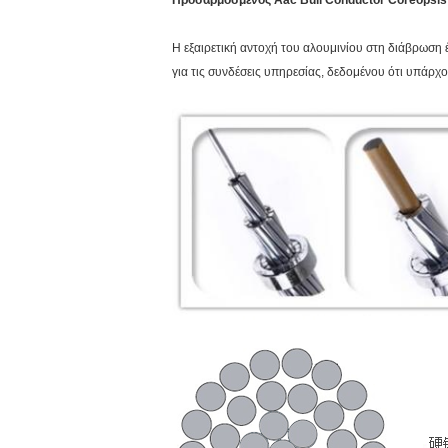
Προσαρμοσμένος Aac Bull Conductor Coreopsis
Η εξαιρετική αντοχή του αλουμινίου στη διάβρωση 
για τις συνδέσεις υπηρεσίας, δεδομένου ότι υπάρ