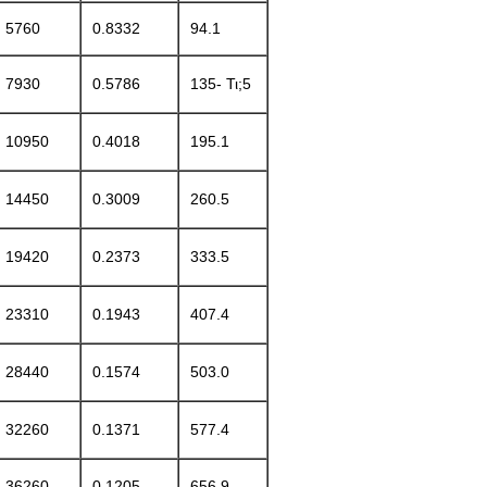
5760
0.8332
94.1
7930
0.5786
135- Τι;5
10950
0.4018
195.1
14450
0.3009
260.5
19420
0.2373
333.5
23310
0.1943
407.4
28440
0.1574
503.0
32260
0.1371
577.4
36260
0.1205
656.9