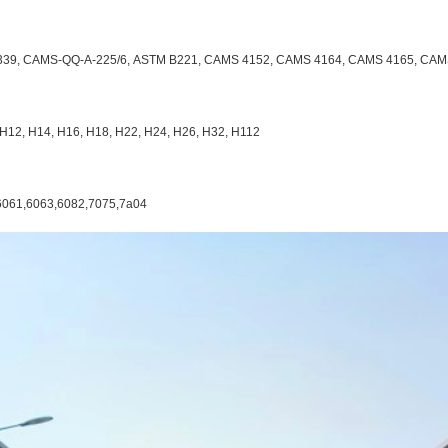
339, CAMS-QQ-Α-225/6, ASTM B221, CAMS 4152, CAMS 4164, CAMS 4165, CAM
 H12, H14, H16, H18, H22, H24, H26, H32, H112
6061,6063,6082,7075,7a04