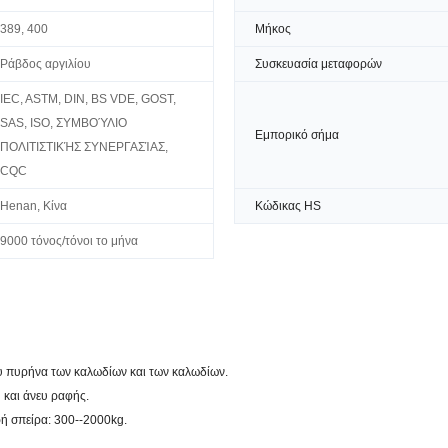
389, 400
Μήκος
Ράβδος αργιλίου
Συσκευασία μεταφορών
IEC, ASTM, DIN, BS VDE, GOST,
SAS, ISO, ΣΥΜΒΟΎΛΙΟ
Εμπορικό σήμα
ΠΟΛΙΤΙΣΤΙΚΉΣ ΣΥΝΕΡΓΑΣΊΑΣ,
CQC
Henan, Κίνα
Κώδικας HS
9000 τόνος/τόνοι το μήνα
του πυρήνα των καλωδίων και των καλωδίων.
 και άνευ ραφής.
ρή σπείρα: 300--2000kg.