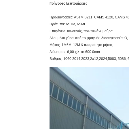
Γρήγορες λεπτομέρειες
Προδιαγραφές: ASTM B211, CAMS 4120, CAMS 4
Πρότυπα: ASTM, ASME
Επιφάνεια: Φωτεινός, πολωνικά & μαύρα
Αλουμίνιο γύρω από το φραγμό: Ιδιοσυγκρασία: Ο,
Μήκος: 1M6M, 12M & απαραίτητο μήκος
Διάμετρος: 6,00 χιλ. σε 600.0mm
Βαθμός: 1060,2014,2023,2a12,2024,5083, 5086, 