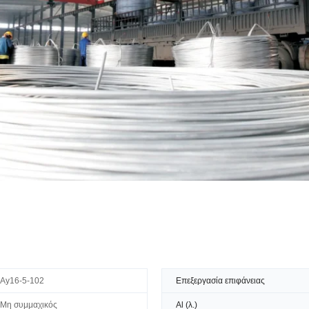
Ay16-5-102
Επεξεργασία επιφάνειας
Μη συμμαχικός
Al (λ.)