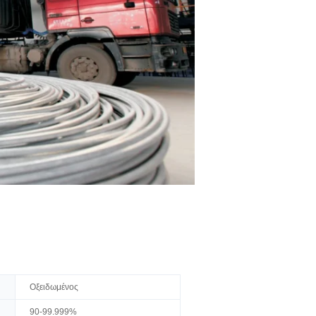
Οξειδωμένος
90-99.999%