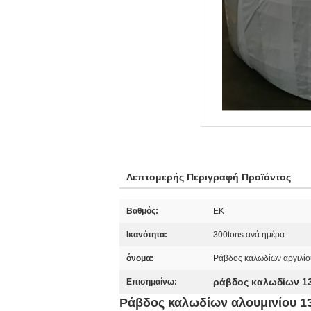
Λεπτομερής Περιγραφή Προϊόντος
Βαθμός:
ΕΚ
Ικανότητα:
300tons ανά ημέρα
όνομα:
Ράβδος καλωδίων αργιλίο
ράβδος καλωδίων 13
Επισημαίνω:
Ράβδος καλωδίων αλουμινίου 13