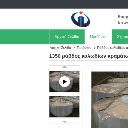
Εται
Επαγ
Αρχική Σελίδα
Προϊόντα
Σχετι
Αρχική Σελίδα
Προϊόντα
Ράβδος καλωδίων α
1350 ράβδος καλωδίων κραμάτων