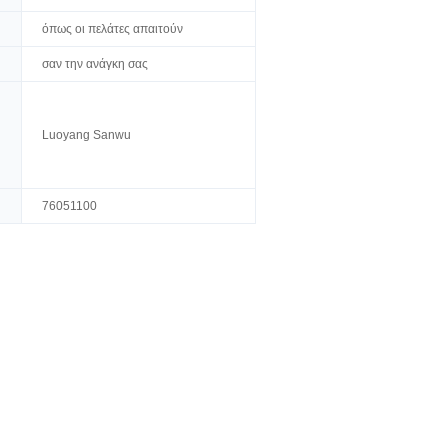
όπως οι πελάτες απαιτούν
σαν την ανάγκη σας
Luoyang Sanwu
76051100