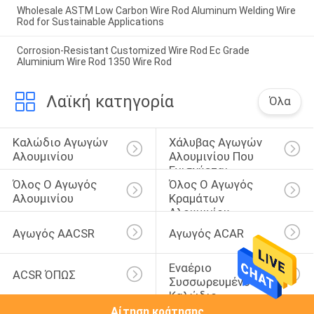
Wholesale ASTM Low Carbon Wire Rod Aluminum Welding Wire
Rod for Sustainable Applications
Corrosion-Resistant Customized Wire Rod Ec Grade
Aluminium Wire Rod 1350 Wire Rod
Λαϊκή κατηγορία
Όλα
Καλώδιο Αγωγών 
Χάλυβας Αγωγών 
Αλουμινίου
Αλουμινίου Που 
Ενισχύεται
Όλος Ο Αγωγός 
Όλος Ο Αγωγός 
Αλουμινίου
Κραμάτων 
Αλουμινίου
Αγωγός AACSR
Αγωγός ACAR
Εναέριο 
ACSR ΌΠΩΣ
Συσσωρευμένο 
Καλώδιο
Αίτηση κράτησης