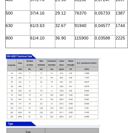
500
37/4.16
29.12
76370
0,05733
1387
630
61/3.63
32.67
91940
0,04577
1744
800
61/4.10
36.90
115900
0,03588
2225