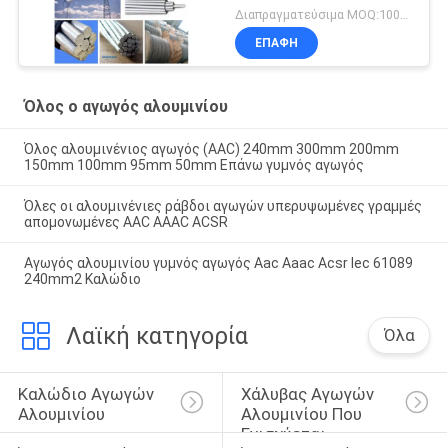
Διαπραγματεύσιμα MOQ:1000m
ΕΠΑΦΉ
Όλος ο αγωγός αλουμινίου
Όλος αλουμινένιος αγωγός (AAC) 240mm 300mm 200mm
150mm 100mm 95mm 50mm Επάνω γυμνός αγωγός
Όλες οι αλουμινένιες ράβδοι αγωγών υπερυψωμένες γραμμές
απομονωμένες AAC AAAC ACSR
Αγωγός αλουμινίου γυμνός αγωγός Aac Aaac Acsr Iec 61089
240mm2 Καλώδιο
Λαϊκή κατηγορία
Όλα
Καλώδιο Αγωγών 
Χάλυβας Αγωγών 
Αλουμινίου
Αλουμινίου Που 
Ενισχύεται