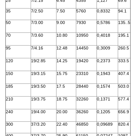
25
7/2.15
6.45
4355
1,127
69.6
35
7/2.50
7.50
5760
0,8332
94.1
50
7/3.00
9.00
7930
0,5786
135..5
70
7/3.60
10.80
10950
0,4018
195.1
95
7/4.16
12.48
14450
0,3009
260.5
120
19/2.85
14.25
19420
0,2373
333.5
150
19/3.15
15.75
23310
0,1943
407.4
185
19/3.50
17.5
28440
0,1574
503.0
210
19/3.75
18.75
32260
0,1371
577.4
240
19/4.00
20.00
36260
0,1205
656.9
300
37/3.20
22.40
46850
0,09689
820.4
400
37/3.70
25.90
61150
0,07247
1097