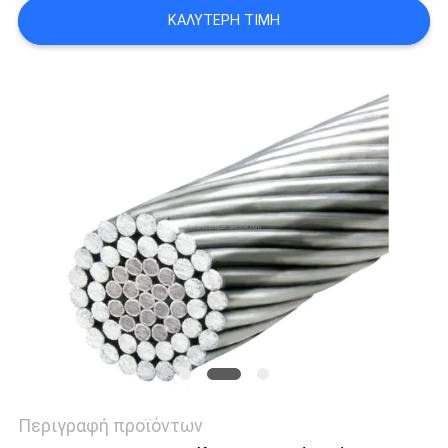
SITEMAP
ΚΑΛΎΤΕΡΗ ΤΙΜΉ
PRIVACY
POLICY
Περιγραφή προϊόντων