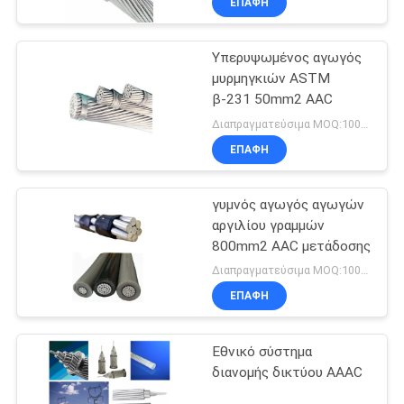
ΕΠΑΦΉ
Υπερυψωμένος αγωγός
μυρμηγκιών ASTM
β-231 50mm2 AAC
Διαπραγματεύσιμα MOQ:1000M
ΕΠΑΦΉ
γυμνός αγωγός αγωγών
αργιλίου γραμμών
800mm2 AAC μετάδοσης
Διαπραγματεύσιμα MOQ:1000M
ΕΠΑΦΉ
Εθνικό σύστημα
διανομής δικτύου AAAC