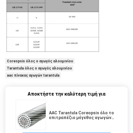
Coreopsis όλος ο αγωγός αλουμινίου
Tarantula όλος ο αγωγός αλουμινίου
aac πίνακας αγωγών tarantula
Αποκτήστε την καλύτερη τιμή για
AAC Tarantula Coreopsis όλο το
επιτραπέζιο μέγεθος αγωγών
αλουμινίου