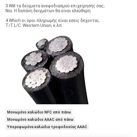
3.Will τα δείγματα ανεφοδιασμού επιχείρησής σας;
Ναι. Η δαπάνη δειγμάτων θα είναι ελεύθερη.
4.Which οι όροι πληρωμής είναι εσείς δέχονται;
T/T.L/C. Western Union, κ.λπ.
Μονωμένο καλώδιο NFC από πάνω
Μονωμένο καλώδιο AAAC από πάνω
Υπερυψωμένα καλώδια τροφοδοσίας AAAC