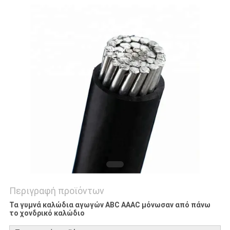
SITEMAP
PRIVACY
POLICY
Περιγραφή προϊόντων
Τα γυμνά καλώδια αγωγών ABC AAAC μόνωσαν από πάνω
το χονδρικό καλώδιο