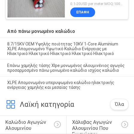
μόνωσης PVC XLPE
0.1-20USD per meter MOQ:1000M
ΕΠΑΦΉ
Από πάνω μονωμένο καλώδιο
8.7/15KV OEM Υψηλής ποιότητας 10KV 1-Core Aluminium
XLPE Απομονωμένο Υψωτικό Καλώδιο Ενέργειας με
Ηλεκτρικό Ηλεκτρικό Ηλεκτρικό Ηλεκτρικό Ηλεκτρικό
Επάνω χαμηλής τάσης Xlpe μονωμένος αλουμινένιος αγωγός
προσαρμοσμένο πάνω μονωμένο καλώδιο ισχύος καλώδιο
XLPE Απομονωμένο υπερυψωμένο καλώδιο ηλεκτρικής
ενέργειας χαμηλής και μεσαίας τάσης
Λαϊκή κατηγορία
Όλα
Καλώδιο Αγωγών 
Χάλυβας Αγωγών 
Αλουμινίου
Αλουμινίου Που 
Ενισχύεται