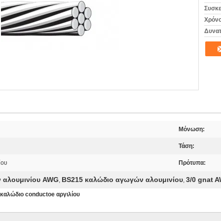
Συσκε
Χρόνο
Δυνατ
Μόνωση:
Τάση:
ίου
Πρότυπα:
ν αλουμινίου AWG
BS215 καλώδιο αγωγών αλουμινίου
3/0 gnat 
,
,
καλώδιο conductoe αργιλίου