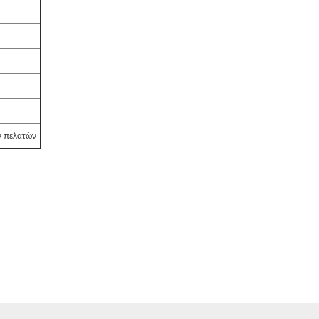
ν πελατών