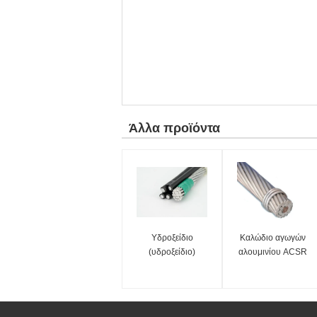
Άλλα προϊόντα
Υδροξείδιο
Καλώδιο αγωγών
(υδροξείδιο)
αλουμινίου ACSR