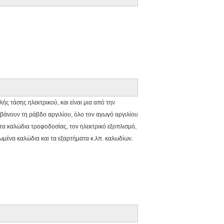
 τάσης ηλεκτρικού, και είναι μια από την
μβάνουν τη ράβδο αργιλίου, όλο τον αγωγό αργιλίου
α καλώδια τροφοδοσίας, τον ηλεκτρικό εξοπλισμό,
ψωμένα καλώδια και τα εξαρτήματα κ.λπ. καλωδίων.