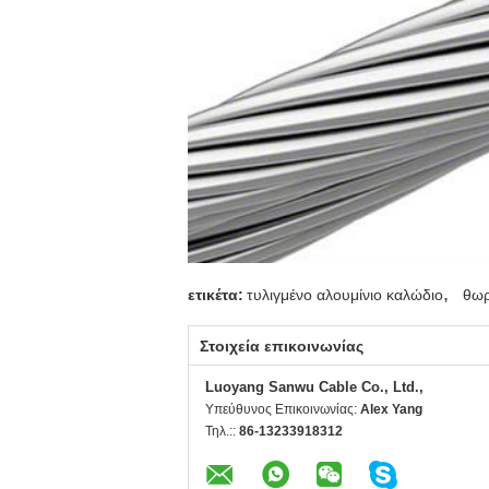
,
ετικέτα:
τυλιγμένο αλουμίνιο καλώδιο
θωρ
Στοιχεία επικοινωνίας
Luoyang Sanwu Cable Co., Ltd.,
Υπεύθυνος Επικοινωνίας:
Alex Yang
Τηλ.::
86-13233918312