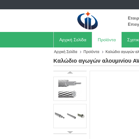
Εται
Επαγ
Αρχική Σελίδα
Προϊόντα
Σχετι
Αρχική Σελίδα
Προϊόντα
Καλώδιο αγωγών αλ
Καλώδιο αγωγών αλουμινίου A