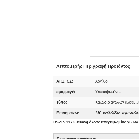
Λεπτομερής Περιγραφή Προϊόντος
ΑΓΩΓΟΣ:
Αργίλιο
εφαρμογή:
Υπερυψωμένος
Τύπος:
Καλώδιο αγωγών αλουμιν
3/0 καλώδιο αγωγώ
Επισημαίνω:
BS215 1970 3/0awg όλο το υπερυψωμένο γυμνό 