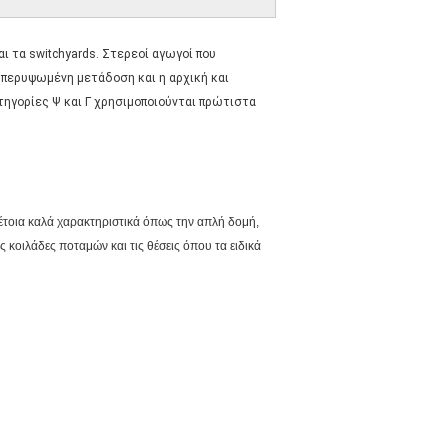
 τα switchyards. Στερεοί αγωγοί που
 υπερυψωμένη μετάδοση και η αρχική και
τηγορίες Ψ και Γ χρησιμοποιούνται πρώτιστα
έτοια καλά χαρακτηριστικά όπως την απλή δομή,
 κοιλάδες ποταμών και τις θέσεις όπου τα ειδικά