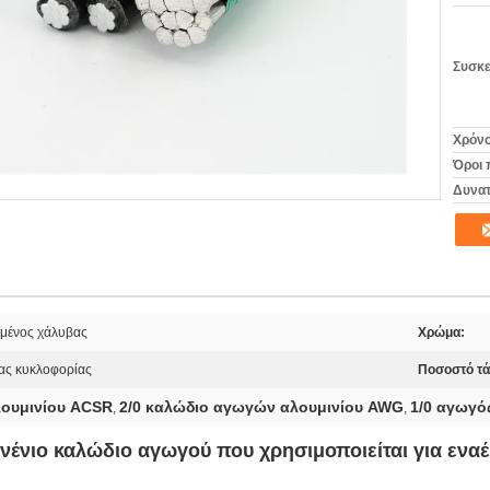
Συσκε
Χρόνο
Όροι 
Δυνατ
σμένος χάλυβας
Χρώμα:
ας κυκλοφορίας
Ποσοστό τά
ουμινίου ACSR
2/0 καλώδιο αγωγών αλουμινίου AWG
1/0 αγωγ
,
,
νιο καλώδιο αγωγού που χρησιμοποιείται για εναέ