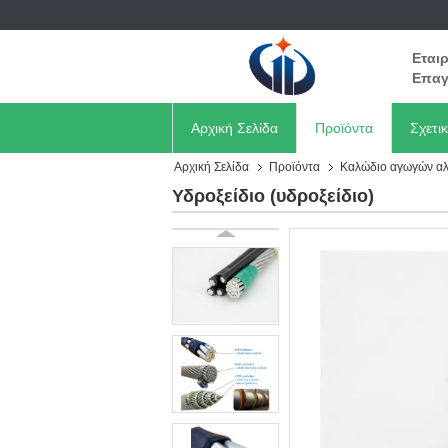
Εται
Επαγ
Αρχική Σελίδα
Προϊόντα
Σχετι
Αρχική Σελίδα
Προϊόντα
Καλώδιο αγωγών αλ
Υδροξείδιο (υδροξείδιο)