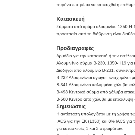
πυρήνα επιτρέπει να επιτευχθεί η επιθυμ
Κατασκευή
Σύρματα από κράμα αλουμινίου 1350-H-
προστασία από τη διάβρωση είναι διαθέ
Προδιαγραφές
Αρμόδιο για την κατασκευή ή την εκτέλε
Αλουμινένιο σύρμα B-230, 1350-H19 για
Διοδηγοί από αλουμίνιο B-231, συγκεντρ
Β-232 Αλουμινένιοι αγωγοί, ενισχυμένοι 
Β-341 Αλουμινένιο καλυμμένο χάλυβα κα
Β-498 Κεντρικό σύρμα από χάλυβα επικα
Β-500 Κέντρο από χάλυβα με επικάλυψη 
Σημειώσεις
Η αντίσταση υπολογίζεται με τη χρήση τ
IACS για την ΕΚ (1350) και 8% IACS για
για κατασκευές 1 και 3 στρωμάτων.