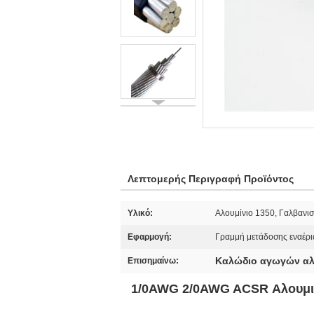
Λεπτομερής Περιγραφή Προϊόντος
Υλικό:
Αλουμίνιο 1350, Γαλβανι
Εφαρμογή:
Γραμμή μετάδοσης εναέρι
Καλώδιο αγωγών αλ
Επισημαίνω:
1/0AWG 2/0AWG ACSR Αλουμινέ