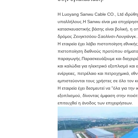
Η Luoyang Sanwu Cable CO., Ltd ιδρύθη
υπαλλήλους.Η Sanwu είναι μια επιχείρη
κατασκευαστικής βάσης είναι βολική, η 
δρόμος Ζενγκτσόου-Σαολίνσι-Λουγιάνγκ.
Η εταιρεία έχει λάβει πιστοποίηση εθνι
πιστοποίηση διεθνούς προτύπου σήματο
παραγωγής.Παρασκευάζουμε και διαχειρι
και καλώδια για ηλεκτρικό εξοπλισμό και
ενέργειες, πετρέλαιο και πετροχημικά, 
εμπιστεύονται τους χρήστες σε όλο τον κ
Η εταιρεία έχει δεσμευτεί να "όλα για τη
εξοπλισμού, δίνοντας έμφαση στην ποιότ
επιτευχθεί η άνοδος των επιχειρήσεων.