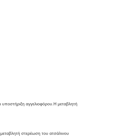
αι υποστήριξη αγγελιοφόρου.Η μεταβλητή
Η μεταβλητή στερέωση του ατσάλινου