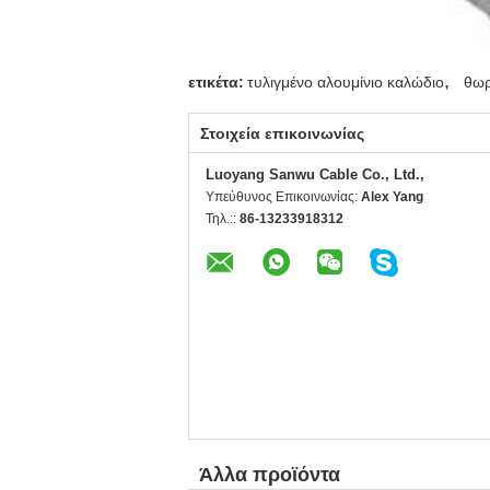
,
ετικέτα:
τυλιγμένο αλουμίνιο καλώδιο
θωρ
Στοιχεία επικοινωνίας
Luoyang Sanwu Cable Co., Ltd.,
Υπεύθυνος Επικοινωνίας:
Alex Yang
Τηλ.::
86-13233918312
Άλλα προϊόντα