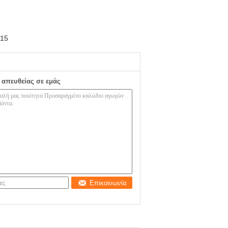
215
 απευθείας σε εμάς
Επικοινωνία