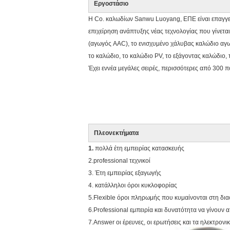
Εργοστάσιο
Η Co. καλωδίων Sanwu Luoyang, ΕΠΕ είναι επαγγελ
επιχείρηση ανάπτυξης νέας τεχνολογίας που γίνετα
(αγωγός AAC), το ενισχυμένο χάλυβας καλώδιο αγω
το καλώδιο, το καλώδιο PV, το εξάγοντας καλώδιο,
Έχει εννέα μεγάλες σειρές, περισσότερες από 300 π
Πλεονεκτήματα
1.
πολλά έτη εμπειρίας κατασκευής
2.professional τεχνικοί
3. Έτη εμπειρίας εξαγωγής
4. κατάλληλοι όροι κυκλοφορίας
5.Flexible όροι πληρωμής που κυμαίνονται στη δι
6.Professional εμπειρία και δυνατότητα να γίνου
7.Answer οι έρευνες, οι ερωτήσεις και τα ηλεκτρον