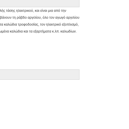
 τάσης ηλεκτρικού, και είναι μια από την
μβάνουν τη ράβδο αργιλίου, όλο τον αγωγό αργιλίου
α καλώδια τροφοδοσίας, τον ηλεκτρικό εξοπλισμό,
ψωμένα καλώδια και τα εξαρτήματα κ.λπ. καλωδίων.