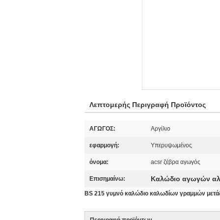
Λεπτομερής Περιγραφή Προϊόντος
ΑΓΩΓΟΣ:
Αργίλιο
εφαρμογή:
Υπερυψωμένος
όνομα:
acsr ζέβρα αγωγός
Καλώδιο αγωγών αλο
Επισημαίνω:
BS 215 γυμνό καλώδιο καλωδίων γραμμών μετ