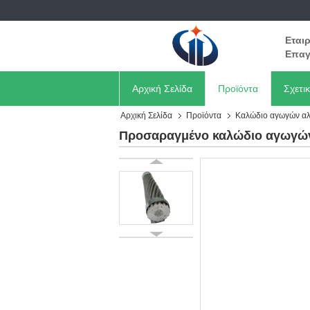
Εται
Επαγ
Αρχική Σελίδα
Προϊόντα
Σχετι
Αρχική Σελίδα
Προϊόντα
Καλώδιο αγωγών αλ
Προσαραγμένο καλώδιο αγωγών