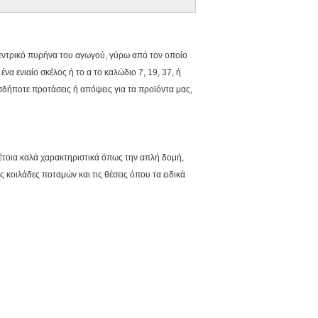
εντρικό πυρήνα του αγωγού, γύρω από τον οποίο
 ενιαίο σκέλος ή το α το καλώδιο 7, 19, 37, ή
σδήποτε προτάσεις ή απόψεις για τα προϊόντα μας,
έτοια καλά χαρακτηριστικά όπως την απλή δομή,
 κοιλάδες ποταμών και τις θέσεις όπου τα ειδικά