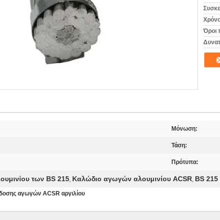
Συσκε
Χρόνο
Όροι 
Δυνατ
Μόνωση:
Τάση:
Πρότυπα:
υμινίου των BS 215
Καλώδιο αγωγών αλουμινίου ACSR
BS 215
,
,
άδοσης αγωγών ACSR αργιλίου