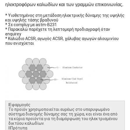
ηλεκτροφόρων καλωδίων και των γραμμών επικοινωνίας.
* Υιοθετημένος στη μετάδοση ηλεκτρικής δύναμης της υψηλής
και υψηλής τάσης βραδυνού
* Σε compluy με astm-B231
* Παρακαλώ παρέχετε τη λεπτομερή προδιαγραφή όταν
enquirey
* Καλώδιο ACSR, αγωγός ACSR, χάλυβας αγωγών αλουμινίου
που ενισχύεται
ⅠΕφαρμογές
Το προϊόν χρησιμοποιείται ευρέως στο υπερυψωμένο
σύστημα διανομής δύναμης σας τη χώρα, και είναι ένα από
τα κύρια προϊόντα για τη διαμόρφωση του ηλεκτρισμένου
δικτύου καλωδίων.
ⅡΠρότυπα