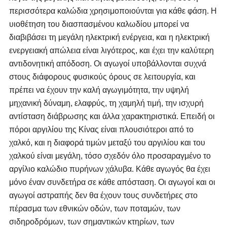
περισσότερα καλώδια χρησιμοποιούνται για κάθε φάση. Η
υιοθέτηση του διασπασμένου καλωδίου μπορεί να
διαβιβάσει τη μεγάλη ηλεκτρική ενέργεια, και η ηλεκτρική
ενεργειακή απώλεια είναι λιγότερος, και έχει την καλύτερη
αντιδονητική απόδοση. Οι αγωγοί υποβάλλονται συχνά
στους διάφορους φυσικούς όρους σε λειτουργία, και
πρέπει να έχουν την καλή αγωγιμότητα, την υψηλή
μηχανική δύναμη, ελαφρύς, τη χαμηλή τιμή, την ισχυρή
αντίσταση διάβρωσης και άλλα χαρακτηριστικά. Επειδή οι
πόροι αργιλίου της Κίνας είναι πλουσιότεροι από το
χαλκό, και η διαφορά τιμών μεταξύ του αργιλίου και του
χαλκού είναι μεγάλη, τόσο σχεδόν όλο προσαραγμένο το
αργίλιο καλώδιο πυρήνων χάλυβα. Κάθε αγωγός θα έχει
μόνο έναν συνδετήρα σε κάθε απόσταση. Οι αγωγοί και οι
αγωγοί αστραπής δεν θα έχουν τους συνδετήρες στο
πέρασμα των εθνικών οδών, των ποταμών, των
σιδηροδρόμων, των σημαντικών κτηρίων, των