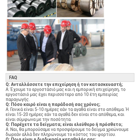
FAQ
Q: Ανταλλάσσετε την επιχείρηση ή τον κατασκευαστή;
Α: Έχουμε το εργοστάσιό μας και η εμπορική επιχείρηση, το
εργοστάσιό μας έχει περισσότερο από 10 έτη εμπειρίας
παραγωγής.
Q: Πόσο καιρό είναι η παράδοσή σας χρόνος;
Α: Γενικά είναι 5-10 ημέρες εάν τα αγαθά είναι στο απόθεμα. Ή
είναι 15-20 ημέρες εάν τα αγαθά δεν είναι στο απόθεμα, και
είναι σύμφωνα με την ποσότητα.
Q: Παρέχετε τα δείγματα; είναι ελεύθερο ή πρόσθετο;
Α: Ναι, θα μπορούσαμε να προσφέρουμε το δείγμα χρεώνουμε
δωρεάν αλλά δεν πληρώνουμε το κόστος του φορτίου.
Q: Ποια είναι η διαδικασία καταβολής σας;