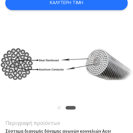
ΚΑΛΎΤΕΡΗ ΤΙΜΉ
SITEMAP
PRIVACY
POLICY
Περιγραφή προϊόντων
Σύστημα διανομής δύναμης αγωγών κουνελιών Acsr