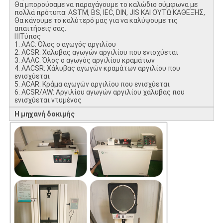
Θα μπορούσαμε να παραγάγουμε το καλώδιο σύμφωνα με
πολλά πρότυπα: ASTM, BS, IEC, DIN, JIS ΚΑΙ ΟΎΤΩ ΚΑΘΕΞΉΣ,
Θα κάνουμε το καλύτερό μας για να καλύψουμε τις
απαιτήσεις σας.
ⅢΤύπος
1. AAC: Όλος ο αγωγός αργιλίου
2. ACSR: Χάλυβας αγωγών αργιλίου που ενισχύεται
3. AAAC: Όλος ο αγωγός αργιλίου κραμάτων
4. AACSR: Χάλυβας αγωγών κραμάτων αργιλίου που
ενισχύεται
5. ACAR: Κράμα αγωγών αργιλίου που ενισχύεται
6. ACSR/AW: Αργιλίου αγωγών αργιλίου χάλυβας που
ενισχύεται ντυμένος
Η μηχανή δοκιμής