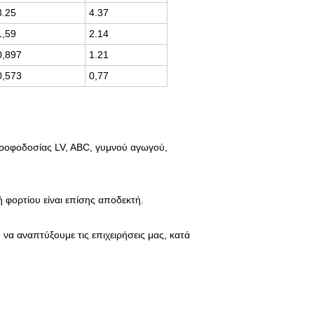
3.25
4.37
1,59
2.14
0,897
1.21
0,573
0,77
τροφοδοσίας LV, ABC, γυμνού αγωγού,
ή φορτίου είναι επίσης αποδεκτή.
α αναπτύξουμε τις επιχειρήσεις μας, κατά