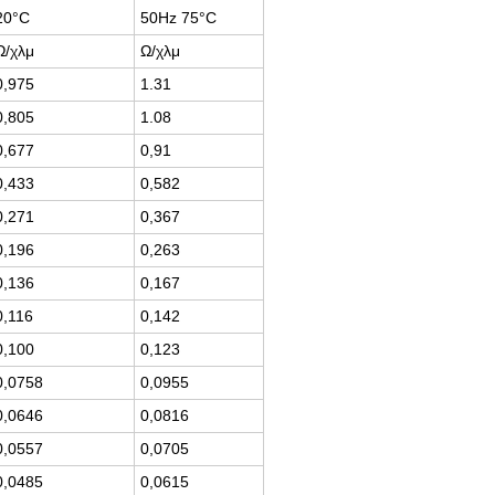
20°C
50Hz 75°C
Ω/χλμ
Ω/χλμ
0,975
1.31
0,805
1.08
0,677
0,91
0,433
0,582
0,271
0,367
0,196
0,263
0,136
0,167
0,116
0,142
0,100
0,123
0,0758
0,0955
0,0646
0,0816
0,0557
0,0705
0,0485
0,0615