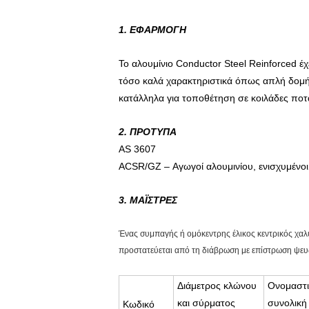
1. ΕΦΑΡΜΟΓΗ
Το αλουμίνιο Conductor Steel Reinforced έ
τόσο καλά χαρακτηριστικά όπως απλή δομή,
κατάλληλα για τοποθέτηση σε κοιλάδες ποτ
2. ΠΡΟΤΥΠΑ
AS 3607
ACSR/GZ – Αγωγοί αλουμινίου, ενισχυμένο
3.
ΜΑΪΣΤΡΕΣ
Ένας συμπαγής ή ομόκεντρης έλικος κεντρικός χα
προστατεύεται από τη διάβρωση με επίστρωση ψε
Διάμετρος κλώνου
Ονομαστι
και σύρματος
συνολική
Κωδικό