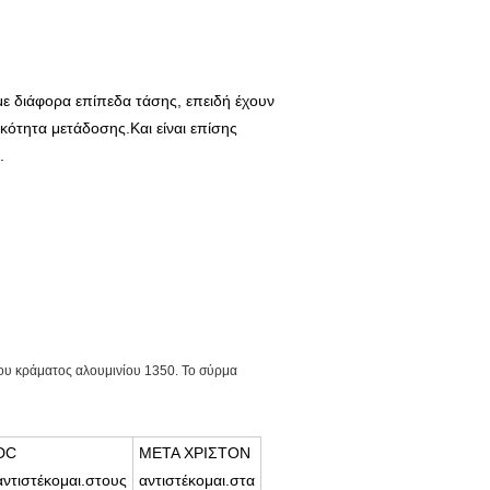
με διάφορα επίπεδα τάσης, επειδή έχουν
ότητα μετάδοσης.Και είναι επίσης
.
ου κράματος αλουμινίου 1350. Το σύρμα
DC
ΜΕΤΑ ΧΡΙΣΤΟΝ
αντιστέκομαι.στους
αντιστέκομαι.στα