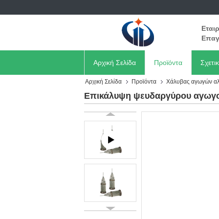
Εται
Επαγ
Αρχική Σελίδα
Προϊόντα
Σχετι
Αρχική Σελίδα
Προϊόντα
Χάλυβας αγωγών αλο
Επικάλυψη ψευδαργύρου αγωγού