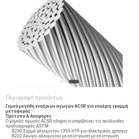
SITEMAP
PRIVACY
POLICY
Περιγραφή προϊόντων
Γυμνά μεγέθη εναέριων αγωγών ACSR για εναέρια γραμμή
μεταφοράς
Πρότυπα & Αναφορές
Ο γυμνός αγωγός ACSR πληροί ή υπερβαίνει τις ακόλουθες
προδιαγραφές ASTM:
B230 Σύρμα αλουμινίου 1350-H19 για ηλεκτρικές χρήσεις
B232 Αγωγοί αλουμινίου με επίστρωση με επίστρωση