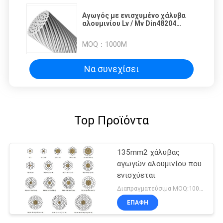
Αγωγός με ενισχυμένο χάλυβα
αλουμινίου Lv / Mv Din48204
Standard
MOQ：
1000M
Να συνεχίσει
Top Προϊόντα
135mm2 χάλυβας
αγωγών αλουμινίου που
ενισχύεται
Διαπραγματεύσιμα MOQ:1000M
ΕΠΑΦΉ