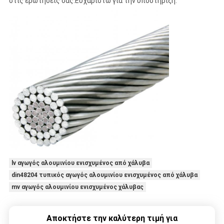
στις ερωτήσεις σας.Ευχαριστώ για την υποστήριξη.
lv αγωγός αλουμινίου ενισχυμένος από χάλυβα
din48204 τυπικός αγωγός αλουμινίου ενισχυμένος από χάλυβα
mv αγωγός αλουμινίου ενισχυμένος χάλυβας
Αποκτήστε την καλύτερη τιμή για