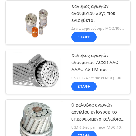
Χάλυβας αγωγών
αλουμινίου λυγξ που
ενισχύεται
Διαπραγματεύσιμα MOQ:1000M
ΕΠΑΦΉ
Χάλυβας αγωγών
αλουμινίου ACSR AAC
AAAC ASTM που
ενισχύεται
USD1.124 per meter MOQ:1000M
ΕΠΑΦΉ
Ο χάλυβας αγωγών
αργιλίου ενίσχυσε το
υπερυψωμένο καλώδιο
αγωγών ACSR
USD 0.2-20 per meter MOQ:1000M
ΕΠΑΦΉ