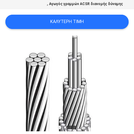
,
Αγωγός γραμμών ACSR διανομής δύναμης
SITEMAP
ΚΑΛΎΤΕΡΗ ΤΙΜΉ
PRIVACY
POLICY