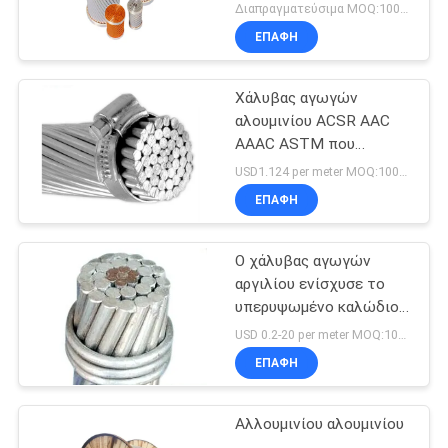
Διαπραγματεύσιμα MOQ:1000M
ΕΠΑΦΉ
Χάλυβας αγωγών
αλουμινίου ACSR AAC
AAAC ASTM που
ενισχύεται
USD1.124 per meter MOQ:1000M
ΕΠΑΦΉ
Ο χάλυβας αγωγών
αργιλίου ενίσχυσε το
υπερυψωμένο καλώδιο
αγωγών ACSR
USD 0.2-20 per meter MOQ:1000M
ΕΠΑΦΉ
Αλλουμινίου αλουμινίου