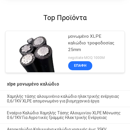
Top Προϊόντα
μονωμένο XLPE
καλώδιο τροφοδοσίας
25mm
negotiate MOQ:1000M
ΕΠΑΦΉ
xlpe μονωμένο καλώδιο
Χαμηλής τάσης αλουμινένιο καλώδιο ηλεκτρικής ενέργειας
0,6/1KV XLPE απομονωμένο για βιομηχανικά έργα
Εναέριο Καλώδιο Χαμηλής Τάσης Αλουμινίου XLPE Μόνωσης
0.6/1KV Για Αγροτικές Γραμμές Ηλεκτρικής Ενέργειας
Αεροκαλώδιο Καλυμμένα καλώδια γραμμής έως 35KV