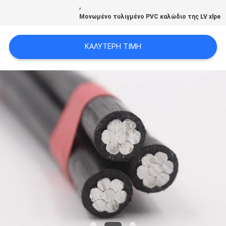
,
SITEMAP
Μονωμένο τυλιγμένο PVC καλώδιο της LV xlpe
PRIVACY
ΚΑΛΎΤΕΡΗ ΤΙΜΉ
POLICY