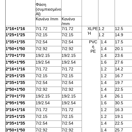
Φάση
(συμπιεσμένο
Al)
Κανένα /mm
Κανένα
/mm
1*16+1*16
7/1.72
7/1.72
XLPE
1.2
12.5
Ή
1*25+1*25
7/2.15
7/2.15
1.2
14.9
1*35+1*35
7/2.54
7/2.54
PVC
1.4
17.5
ή
1*50+1*50
7/2.92
7/2.92
1.4
20.1
PE
1*70+1*70
19/2.15
19/2.15
1.4
23.6
1*95+1*95
19/2.54
19/2.54
1.6
27.6
2*16+1*16
7/1.72
7/1.72
1.2
14.2
2*25+1*25
7/2.15
7/2.15
1.2
16.7
2*35+1*35
7/2.54
7/2.54
1.4
19.7
2*50+1*50
7/2.92
7/2.92
1.4
22.5
2*70+1*70
19/2.15
19/2.15
1.4
26.1
2*95+1*95
19/2.54
19/2.54
1.6
30.5
3*16+1*16
7/1.72
7/1.72
1.2
16.3
3*25+1*25
7/2.15
7/2.15
1.2
19.1
3*35+1*35
7/2.54
7/2.54
1.4
22.5
3*50+1*50
7/2.92
7/2.92
1.4
25.7