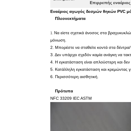
Επιρρεπής εναέριο
Εναέριος αγωγός δεσμών θηκών PVC μό
Πλεονεκτήματα
Να είστε σχετικά άνοσος στα βραχυκυκλώμ
1.
μόνωση.
2. Μπορέστε να σταθείτε κοντά στα δέντρα/
3. Δεν υπάρχει σχεδόν καμία ανάγκη να τακ
4. Η εγκατάσταση είναι απλούστερη και δεν 
5. Κατάλληλη εγκατάσταση και κρεμώντας γ
6. Περισσότερη αισθητική.
Πρότυπα
NFC 33209 IEC ASTM