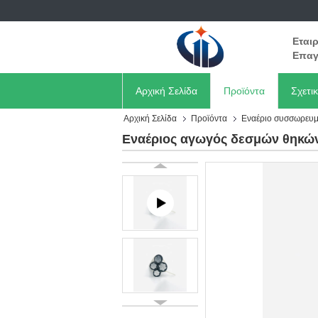
Εται
Επαγ
Αρχική Σελίδα
Προϊόντα
Σχετι
Αρχική Σελίδα
Προϊόντα
Εναέριο συσσωρευμ
Εναέριος αγωγός δεσμών θηκών