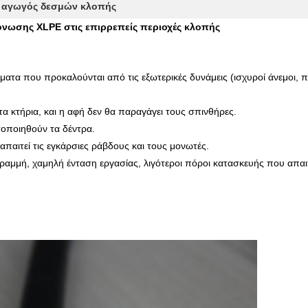
ς αγωγός δεσμών κλοπής
νωσης XLPE στις επιρρεπείς περιοχές κλοπής
ατα που προκαλούνται από τις εξωτερικές δυνάμεις (ισχυροί άνεμοι, π
τα κτήρια, και η αφή δεν θα παραγάγει τους σπινθήρες.
τοποιηθούν τα δέντρα.
απαιτεί τις εγκάρσιες ράβδους και τους μονωτές.
ραμμή, χαμηλή ένταση εργασίας, λιγότεροι πόροι κατασκευής που απαι