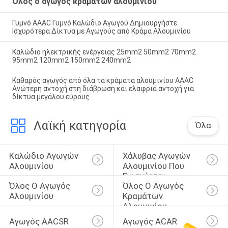
Όλος ο αγωγός κραμάτων αλουμινίου
Γυμνό AAAC Γυμνό Καλώδιο Αγωγού Δημιουργήστε
Ισχυρότερα Δίκτυα με Αγωγούς από Κράμα Αλουμινίου
Καλώδιο ηλεκτρικής ενέργειας 25mm2 50mm2 70mm2
95mm2 120mm2 150mm2 240mm2
Καθαρός αγωγός από όλα τα κράματα αλουμινίου AAAC
Ανώτερη αντοχή στη διάβρωση και ελαφριά αντοχή για
δίκτυα μεγάλου εύρους
Λαϊκή κατηγορία
Όλα
Καλώδιο Αγωγών 
Χάλυβας Αγωγών 
Αλουμινίου
Αλουμινίου Που 
Ενισχύεται
Όλος Ο Αγωγός 
Όλος Ο Αγωγός 
Αλουμινίου
Κραμάτων 
Αλουμινίου
Αγωγός AACSR
Αγωγός ACAR