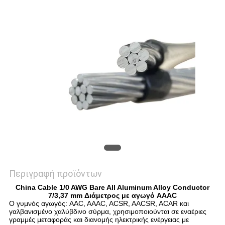
SITEMAP
PRIVACY
POLICY
Περιγραφή προϊόντων
China Cable 1/0 AWG Bare All Aluminum Alloy Conductor
7/3,37 mm Διάμετρος με αγωγό AAAC
Ο γυμνός αγωγός: AAC, AAAC, ACSR, AACSR, ACAR και
γαλβανισμένο χαλύβδινο σύρμα, χρησιμοποιούνται σε εναέριες
γραμμές μεταφοράς και διανομής ηλεκτρικής ενέργειας με