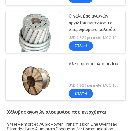
Ο χάλυβας αγωγών
αργιλίου ενίσχυσε το
υπερυψωμένο καλώδιο
αγωγών ACSR
USD 0.2-20 per meter MOQ:1000M
ΕΠΑΦΉ
Αλλουμινίου αλουμινίου
USD 0.2-20 per meter MOQ:1000m
ΕΠΑΦΉ
Χάλυβας αγωγών αλουμινίου που ενισχύεται
Steel Reinforced ACSR Power Transmission Line Overhead
Stranded Bare Aluminium Conductor for Communication