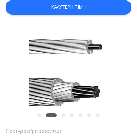
SITEMAP
ΚΑΛΎΤΕΡΗ ΤΙΜΉ
PRIVACY
POLICY
Περιγραφή προϊόντων