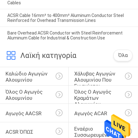
Cables
ACSR Cable 16mm² to 400mm² Aluminum Conductor Steel
Reinforced for Overhead Transmission Lines
Bare Overhead ACSR Conductor with Steel Reinforcement
Aluminum Cable for Industrial & Construction Use
Λαϊκή κατηγορία
Όλα
Καλώδιο Αγωγών 
Χάλυβας Αγωγών 
Αλουμινίου
Αλουμινίου Που 
Ενισχύεται
Όλος Ο Αγωγός 
Όλος Ο Αγωγός 
Αλουμινίου
Κραμάτων 
Αλουμινίου
Αγωγός AACSR
Αγωγός ACAR
Εναέριο 
ACSR ΌΠΩΣ
Συσσωρευμένο 