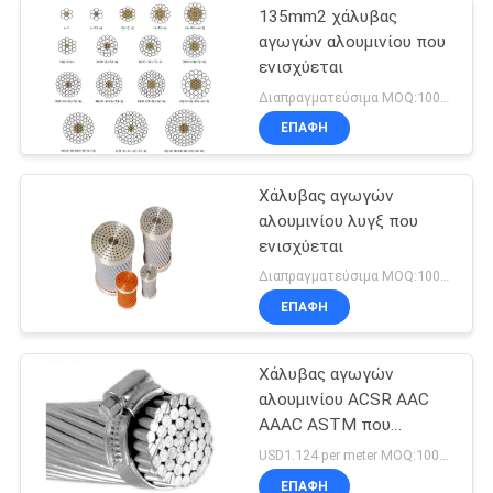
135mm2 χάλυβας
αγωγών αλουμινίου που
ενισχύεται
Διαπραγματεύσιμα MOQ:1000M
ΕΠΑΦΉ
Χάλυβας αγωγών
αλουμινίου λυγξ που
ενισχύεται
Διαπραγματεύσιμα MOQ:1000M
ΕΠΑΦΉ
Χάλυβας αγωγών
αλουμινίου ACSR AAC
AAAC ASTM που
ενισχύεται
USD1.124 per meter MOQ:1000M
ΕΠΑΦΉ