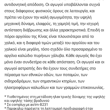
αντιδονητική απόδοση. Οι αγωγοί υποβάλλονται συχνά
στους διάφορους φυσικούς όρους σε λειτουργία, και
πρέπει να έχουν την καλή αγωγιμότητα, την υψηλή
μηχανική δύναμη, ελαφρύς, τη χαμηλή τιμή, την ισχυρή
αντίσταση διάβρωσης και άλλα χαρακτηριστικά. Επειδή οι
πόροι αργιλίου της Κίνας είναι πλουσιότεροι από το
χαλκό, και η διαφορά τιμών μεταξύ του αργιλίου και του
χαλκού είναι μεγάλη, τόσο σχεδόν όλο προσαραγμένο το
αργίλιο καλώδιο πυρήνων χάλυβα. Κάθε αγωγός θα έχει
μόνο έναν συνδετήρα σε κάθε απόσταση. Οι αγωγοί και οι
αγωγοί αστραπής δεν θα έχουν τους συνδετήρες στο
πέρασμα των εθνικών οδών, των ποταμών, των
σιδηροδρόμων, των σημαντικών κτηρίων, των
ηλεκτροφόρων καλωδίων και των γραμμών επικοινωνίας.
* Υιοθετημένος στη μετάδοση ηλεκτρικής δύναμης της υψηλής
και υψηλής τάσης βραδυνού
* Σε compluy με astm-B231
* Παρακαλώ παρέχετε τη λεπτομερή προδιαγραφή όταν