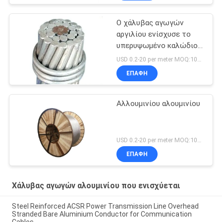
Ο χάλυβας αγωγών
αργιλίου ενίσχυσε το
υπερυψωμένο καλώδιο
αγωγών ACSR
USD 0.2-20 per meter MOQ:1000M
ΕΠΑΦΉ
Αλλουμινίου αλουμινίου
USD 0.2-20 per meter MOQ:1000m
ΕΠΑΦΉ
Χάλυβας αγωγών αλουμινίου που ενισχύεται
Steel Reinforced ACSR Power Transmission Line Overhead
Stranded Bare Aluminium Conductor for Communication