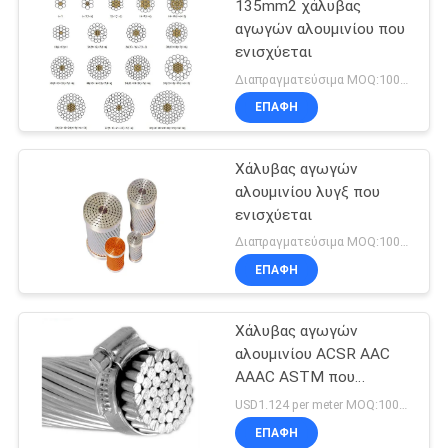
135mm2 χάλυβας
αγωγών αλουμινίου που
ενισχύεται
Διαπραγματεύσιμα MOQ:1000M
ΕΠΑΦΉ
Χάλυβας αγωγών
αλουμινίου λυγξ που
ενισχύεται
Διαπραγματεύσιμα MOQ:1000M
ΕΠΑΦΉ
Χάλυβας αγωγών
αλουμινίου ACSR AAC
AAAC ASTM που
ενισχύεται
USD1.124 per meter MOQ:1000M
ΕΠΑΦΉ