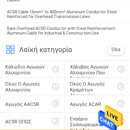
Cables
ACSR Cable 16mm² to 400mm² Aluminum Conductor Steel
Reinforced for Overhead Transmission Lines
Bare Overhead ACSR Conductor with Steel Reinforcement
Aluminum Cable for Industrial & Construction Use
Λαϊκή κατηγορία
Όλα
Καλώδιο Αγωγών 
Χάλυβας Αγωγών 
Αλουμινίου
Αλουμινίου Που 
Ενισχύεται
Όλος Ο Αγωγός 
Όλος Ο Αγωγός 
Αλουμινίου
Κραμάτων 
Αλουμινίου
Αγωγός AACSR
Αγωγός ACAR
Εναέριο 
ACSR ΌΠΩΣ
Συσσωρευμένο 