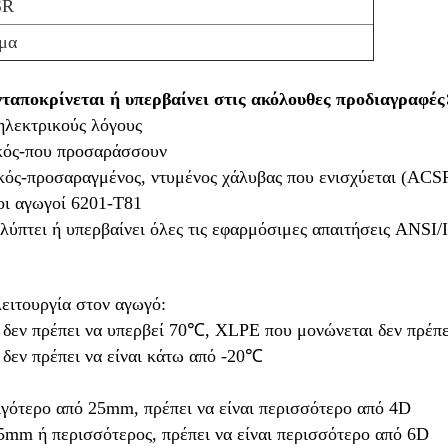
SR
μα
ταποκρίνεται ή υπερβαίνει στις ακόλουθες προδιαγραφές
 ηλεκτρικούς λόγους
ϊκός-που προσαράσσουν
ϊκός-προσαραγμένος, ντυμένος χάλυβας που ενισχύεται (ACS
οι αγωγοί 6201-T81
λύπτει ή υπερβαίνει όλες τις εφαρμόσιμες απαιτήσεις ANSI
ειτουργία στον αγωγό:
δεν πρέπει να υπερβεί 70℃, XLPE που μονώνεται δεν πρέπε
 δεν πρέπει να είναι κάτω από -20℃
λιγότερο από 25mm, πρέπει να είναι περισσότερο από 4D
25mm ή περισσότερος, πρέπει να είναι περισσότερο από 6D