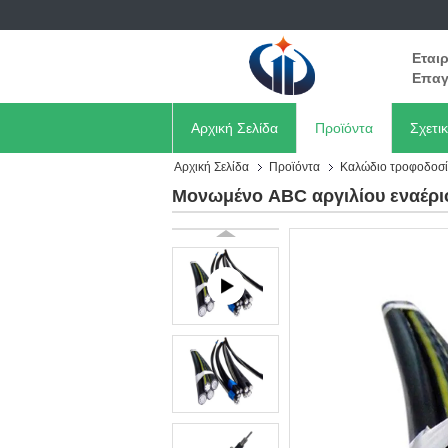
Εται
Επαγ
Αρχική Σελίδα
Προϊόντα
Σχετι
Αρχική Σελίδα
Προϊόντα
Καλώδιο τροφοδοσί
Μονωμένο ABC αργιλίου εναέρ