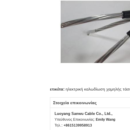
ετικέτα:
ηλεκτρική καλωδίωση χαμηλής τάσ
Στοιχεία επικοινωνίας
Luoyang Sanwu Cable Co., Ltd.,
Υπεύθυνος Επικοινωνίας:
Emily Wang
Τηλ.::
+8615139958913