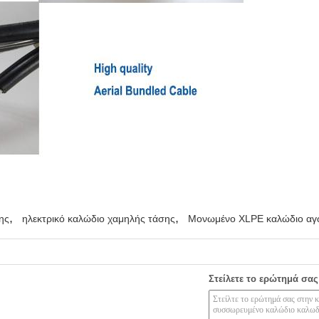
,
,
ης
ηλεκτρικό καλώδιο χαμηλής τάσης
Μονωμένο XLPE καλώδιο αγ
Στείλετε το ερώτημά σας