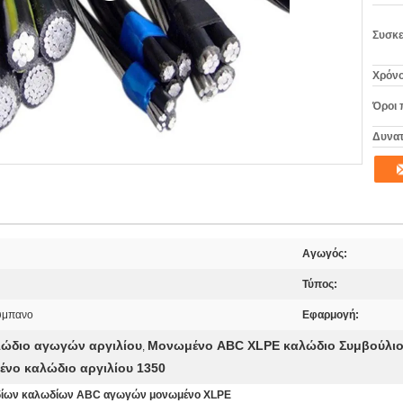
Συσκε
Χρόνο
Όροι 
Δυνατ
Αγωγός:
Τύπος:
τύμπανο
Εφαρμογή:
ώδιο αγωγών αργιλίου
Μονωμένο ABC XLPE καλώδιο Συμβούλιο 
,
νο καλώδιο αργιλίου 1350
ωδίων καλωδίων ABC αγωγών μονωμένο XLPE