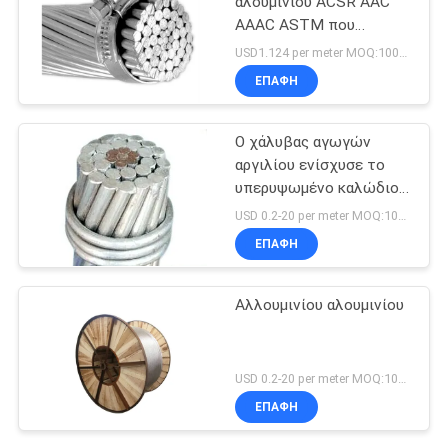
αλουμινίου ACSR AAC
AAAC ASTM που
ενισχύεται
USD1.124 per meter MOQ:1000M
ΕΠΑΦΉ
Ο χάλυβας αγωγών
αργιλίου ενίσχυσε το
υπερυψωμένο καλώδιο
αγωγών ACSR
USD 0.2-20 per meter MOQ:1000M
ΕΠΑΦΉ
Αλλουμινίου αλουμινίου
USD 0.2-20 per meter MOQ:1000m
ΕΠΑΦΉ