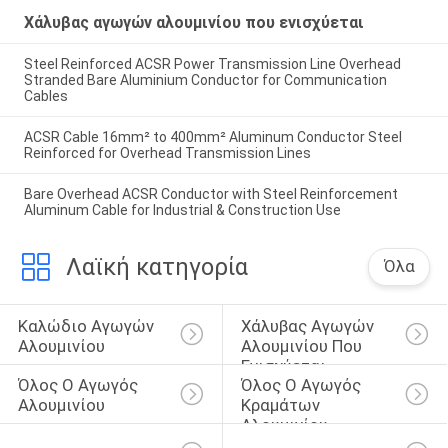
Χάλυβας αγωγών αλουμινίου που ενισχύεται
Steel Reinforced ACSR Power Transmission Line Overhead
Stranded Bare Aluminium Conductor for Communication
Cables
ACSR Cable 16mm² to 400mm² Aluminum Conductor Steel
Reinforced for Overhead Transmission Lines
Bare Overhead ACSR Conductor with Steel Reinforcement
Aluminum Cable for Industrial & Construction Use
Λαϊκή κατηγορία
Όλα
Καλώδιο Αγωγών 
Χάλυβας Αγωγών 
Αλουμινίου
Αλουμινίου Που 
Ενισχύεται
Όλος Ο Αγωγός 
Όλος Ο Αγωγός 
Αλουμινίου
Κραμάτων 
Αλουμινίου