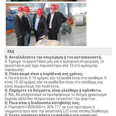
FAQ
Q: Ανταλλάσσετε την επιχείρηση ή τον κατασκευαστή;
Α: Έχουμε το εργοστάσιό μας και η εμπορική επιχείρηση, το
εργοστάσιό μας έχει περισσότερο από 10 έτη εμπειρίας
παραγωγής.
Q: Πόσο καιρό είναι η παράδοσή σας χρόνος;
Α: Γενικά είναι 5-10 ημέρες εάν τα αγαθά είναι στο απόθεμα. Ή
είναι 15-20 ημέρες εάν τα αγαθά δεν είναι στο απόθεμα, και
είναι σύμφωνα με την ποσότητα.
Q: Παρέχετε τα δείγματα; είναι ελεύθερο ή πρόσθετο;
Α: Ναι, θα μπορούσαμε να προσφέρουμε το δείγμα χρεώνουμε
δωρεάν αλλά δεν πληρώνουμε το κόστος του φορτίου.
Q: Ποια είναι η διαδικασία καταβολής σας;
Α: Payment=1000USD<>, 30% T/T εκ των προτέρων, η
ισορροπία πριν από την αποστολή. L/C είναι επίσης διαθέσιμη.
Q: Έχετε παράσχει πάντα τα καλώδια στη χώρα μας;