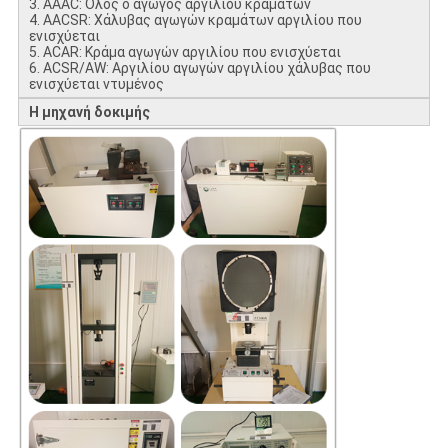
3. AAAC: Όλος ο αγωγός αργιλίου κραμάτων
4. AACSR: Χάλυβας αγωγών κραμάτων αργιλίου που
ενισχύεται
5. ACAR: Κράμα αγωγών αργιλίου που ενισχύεται
6. ACSR/AW: Αργιλίου αγωγών αργιλίου χάλυβας που
ενισχύεται ντυμένος
Η μηχανή δοκιμής