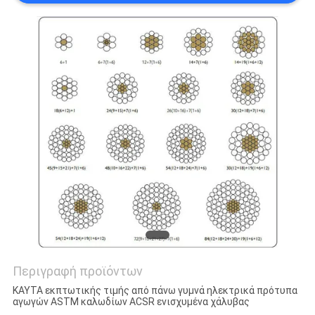
SITEMAP
PRIVACY
POLICY
Περιγραφή προϊόντων
ΚΑΥΤΑ εκπτωτικής τιμής από πάνω γυμνά ηλεκτρικά πρότυπα
αγωγών ASTM καλωδίων ACSR ενισχυμένα χάλυβας