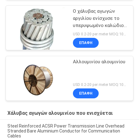
Ο χάλυβας αγωγών
αργιλίου ενίσχυσε το
υπερυψωμένο καλώδιο
αγωγών ACSR
USD 0.2-20 per meter MOQ:1000M
ΕΠΑΦΉ
Αλλουμινίου αλουμινίου
USD 0.2-20 per meter MOQ:1000m
ΕΠΑΦΉ
Χάλυβας αγωγών αλουμινίου που ενισχύεται
Steel Reinforced ACSR Power Transmission Line Overhead
Stranded Bare Aluminium Conductor for Communication
Cables