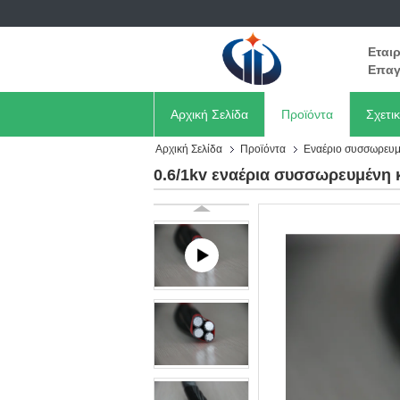
Εται
Επαγ
Αρχική Σελίδα
Προϊόντα
Σχετι
Αρχική Σελίδα
Προϊόντα
Εναέριο συσσωρευμ
0.6/1kv εναέρια συσσωρευμένη