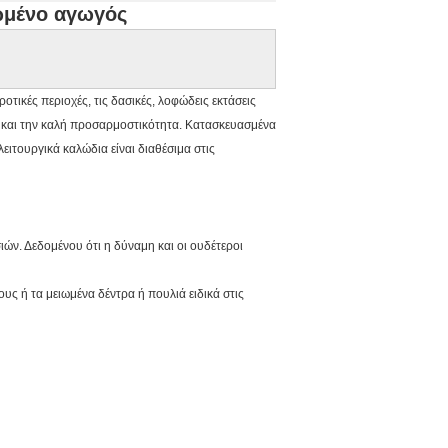
ωμένο αγωγός
τικές περιοχές, τις δασικές, λοφώδεις εκτάσεις
ς και την καλή προσαρμοστικότητα. Κατασκευασμένα
λειτουργικά καλώδια είναι διαθέσιμα στις
ιών. Δεδομένου ότι η δύναμη και οι ουδέτεροι
ς ή τα μειωμένα δέντρα ή πουλιά ειδικά στις