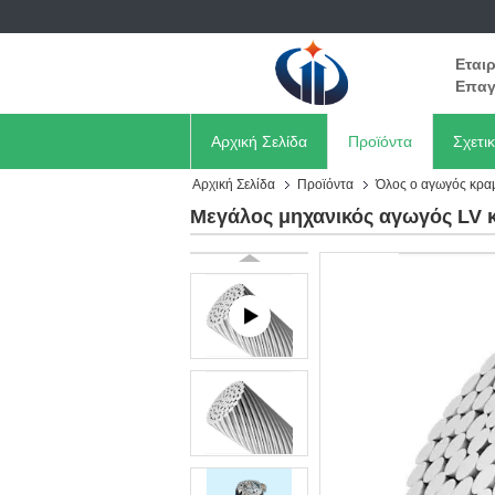
Εται
Επαγ
Αρχική Σελίδα
Προϊόντα
Σχετι
Αρχική Σελίδα
Προϊόντα
Όλος ο αγωγός κρα
Μεγάλος μηχανικός αγωγός LV 