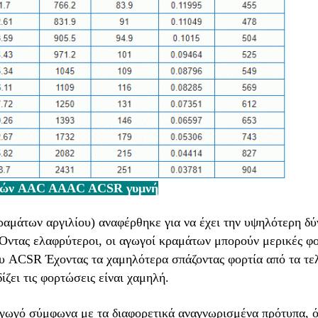
μμών AAC AAAC ACSR γυμνή
αμάτων αργιλίου) αναφέρθηκε για να έχει την υψηλότερη δ
 Όντας ελαφρύτεροι, οι αγωγοί κραμάτων μπορούν μερικές φ
υ ACSR Έχοντας τα χαμηλότερα σπάζοντας φορτία από τα τελε
ίζει τις φορτώσεις είναι χαμηλή.
γωγό σύμφωνα με τα διαφορετικά αναγνωρισμένα πρότυπα, 