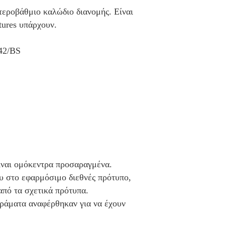
εροβάθμιο καλώδιο διανομής. Είναι
tures υπάρχουν.
42/BS
ίναι ομόκεντρα προσαραγμένα.
υ στο εφαρμόσιμο διεθνές πρότυπο,
 από τα σχετικά πρότυπα.
κράματα αναφέρθηκαν για να έχουν