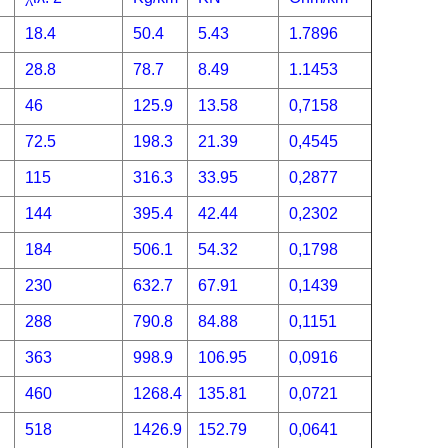
18.4
50.4
5.43
1.7896
28.8
78.7
8.49
1.1453
46
125.9
13.58
0,7158
72.5
198.3
21.39
0,4545
115
316.3
33.95
0,2877
144
395.4
42.44
0,2302
184
506.1
54.32
0,1798
230
632.7
67.91
0,1439
288
790.8
84.88
0,1151
363
998.9
106.95
0,0916
460
1268.4
135.81
0,0721
518
1426.9
152.79
0,0641