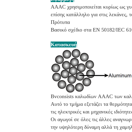
AAAC χρησιμοποιείται κυρίως ως γυμ
επίσης κατάλληλο για στις λεκάνες, τ
Πρότυπα
Βασικό σχέδιο στα EN 50182/IEC 6
Κατασκευή
Bvconsists καλωδίων AAAC των καλω
Αυτό το τμήμα εξετάζει τα θερμότητ
τις ηλεκτρικές και μηχανικές ιδιότητ
Οι αγωγοί σε όλες τις άλλες αναγνω
την υψηλότερη δύναμη αλλά τη χαμηλ