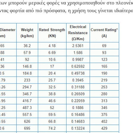
των μπορούν μερικές φορές να χρησιμοποιηθούν στο πλεονέκ
ς φορτία από πιό πρόσφατα, η χρήση τους γίνεται ιδιαίτερ