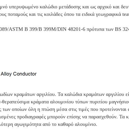
νό υπερυψωμένο καλώδιο μετάδοσης και ως αρχικό και δευτ
ους ποταμούς και τις κοιλάδες όπου τα ειδικά γεωγραφικά tea
1089/ASTM Β 399/B 399M/DIN 48201-6 πρότυπα των BS 32
δίων κραμάτων αργιλίου. Τα καλώδια κραμάτων αργιλίου ε
α-θεραπεύσιμα κράματα αλουμινίου τύπων πυριτίου μαγνήσιο
ες των οποίων όλη η πτώση μέσα στις τιμές που προτείνονται
ρισμένες προδιαγραφές μπορούν επίσης να παρασχεθούν. Τα 
ότερη αγωγιμότητα από το καθαρό αλουμίνιο.