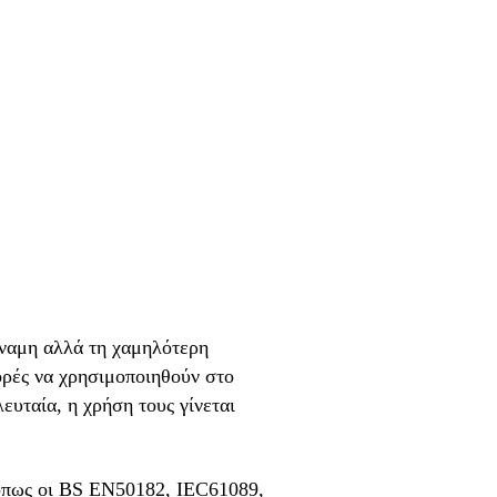
ύναμη αλλά τη χαμηλότερη
ορές να χρησιμοποιηθούν στο
υταία, η χρήση τους γίνεται
όπως οι BS EN50182, IEC61089,