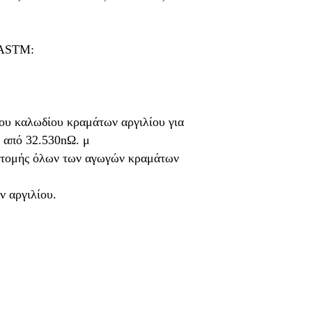
ς ASTM:
ου καλωδίου κραμάτων αργιλίου για
 από 32.530nΩ. μ
ιατομής όλων των αγωγών κραμάτων
ν αργιλίου.