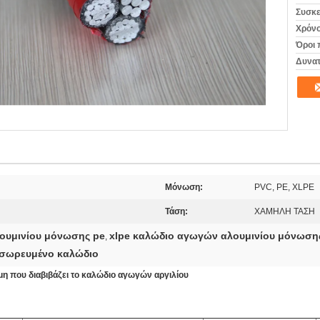
Συσκε
Χρόνο
Όροι 
Δυνατ
Μόνωση:
PVC, PE, XLPE
Τάση:
ΧΑΜΗΛΗ ΤΑΣΗ
ουμινίου μόνωσης pe
xlpe καλώδιο αγωγών αλουμινίου μόνωση
,
σσωρευμένο καλώδιο
μη που διαβιβάζει το καλώδιο αγωγών αργιλίου