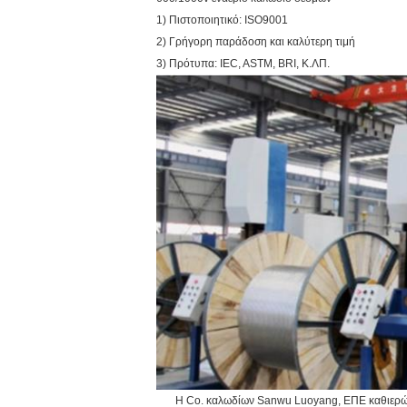
1) Πιστοποιητικό: ISO9001
2) Γρήγορη παράδοση και καλύτερη τιμή
3) Πρότυπα: IEC, ASTM, BRI, Κ.ΛΠ.
Η Co. καλωδίων Sanwu Luoyang, ΕΠΕ καθιερώθηκ