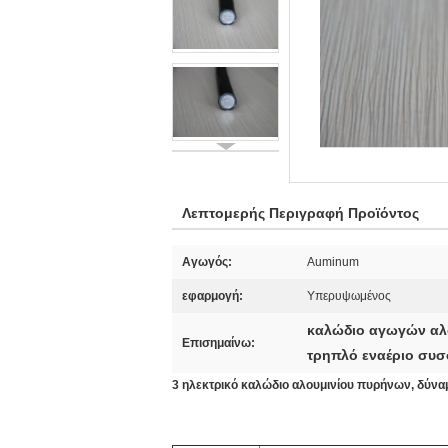
Λεπτομερής Περιγραφή Προϊόντος
Αγωγός:
Auminum
εφαρμογή:
Υπερυψωμένος
καλώδιο αγωγών αλ
Επισημαίνω:
τρηπλό εναέριο συ
3 ηλεκτρικό καλώδιο αλουμινίου πυρήνων, δύνα