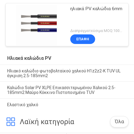
ηλιακά PV καλώδια 6mm
Διαπραγματεύσιμα MOQ:1000M
ΕΠΑΦΉ
Ηλιακά καλώδια PV
Ηλιακό καλώδιο φωτοβολταϊκού χαλκού H1z2z2-K TUV UL
έγκριση 2.5-185mm2
Καλώδιο Solar PV XLPE Επικασσιτερωμένου Χαλκού 2.5-
185mm2 Μαύρο Κόκκινο Πιστοποιημένο TUV
Ελαστικό χαλκό
Λαϊκή κατηγορία
Όλα