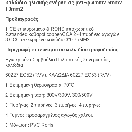
καλώδιο ηλιακής ενέργειας pv1-φ 4mm2 6mm2
10mm2
Προδιαγραφές
CE επικυρωμένο & ROHS υποχωρητικό
1.
2.stranded καθαροί copper/CCA 2~4 πυρήνες αγωγών
3.CCC εγκεκριμένο καλώδιο 3*0.75MM2
Περιγραφή του εύκαμπτου καλωδίου τροφοδοσίας:
Εγκεκριμένα Συμβούλιο Πολιτιστικής Συνεργασίας
καλώδια
60227IEC52 (RVV), ΚΑΛΏΔΙΑ 60227IEC53 (RVV)
Εκτιμημένη θερμοκρασία: 70°C
1.
Εκτιμημένη τάση: 300V/300V, 300/500V
2.
Πυρήνας: 2 πυρήνες, 3 πυρήνες, 4 πυρήνες
3.
Γυμνός προσαραγμένος αγωγός χαλκού
4.
Μόνωση: PVC RoHs
5.