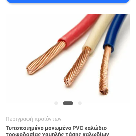
SITEMAP
PRIVACY
POLICY
Περιγραφή προϊόντων
Τυποποιημένο μονωμένο PVC καλώδιο
τροφοδοσίας χαμηλής τάσης καλωδίων