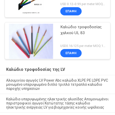
USD 0.12--0.99 per meter MOQ:1000M
ΕΠΑΦΉ
Καλώδιο τροφοδοσίας
χαλκού UL 83
USD0.16-125 per meter MOQ:1000M
ΕΠΑΦΉ
Καλώδιο τροφοδοσίας της LV
Αλουμινίου αγωγός LV Power Abc καλώδιο XLPE PE LDPE PVC
μονωμένο υπερυψωμένο διπλό τριπλό τετραπλό καλώδιο
παροχής υπηρεσιών
Καλώδιο υπερυψωμένης ηλεκτρικής αλυσίδας Απομονωμένοι
περιστροφικοί αγωγοί Κατώτατης τάσης καλώδιο
ηλεκτρικής ενέργειας LV για βιομηχανίες κοινής ωφέλειας