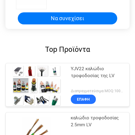
Να συνεχίσει
Top Προϊόντα
YJV22 καλώδιο
τροφοδοσίας της LV
Διαπραγματεύσιμα MOQ:1000M
ΕΠΑΦΉ
καλώδιο τροφοδοσίας
2.5mm LV