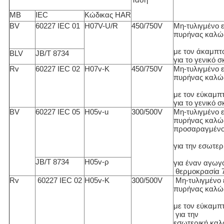
ΜΒ
IEC
Κώδικας HAR
BV
60227 IEC 01
H07V-U/R
450/750V
Μη-τυλιγμένο ε
πυρήνας καλώ
με τον άκαμπτ
BLV
JB/T 8734
για το γενικό 
Rv
60227 IEC 02
H07v-Κ
450/750V
Μη-τυλιγμένο ε
πυρήνας καλώ
με τον εύκαμπ
για το γενικό 
BV
60227 IEC 05
H05v-u
300/500V
Μη-τυλιγμένο ε
πυρήνας καλώδ
προσαραγμένο
για την εσωτε
JB/T 8734
H05v-ρ
για έναν αγωγ
θερμοκρασία 
Rv
60227 IEC 02
H05v-Κ
300/500V
Μη-τυλιγμένο ε
πυρήνας καλώ
με τον εύκαμπ
για την
εσωτερική καλ