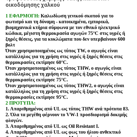
οικοδόμησης χαλκού
1 ΕΦΑΡΜΟΓΗ:
Καλωδίωση γενικού σκοπού για το
φωτισμό και τη δύναμη - κατοικημένα, εμπορικά,
βιομηχανικά κτήρια σύμφωνα με τον εθνικό ηλεκτρικό
κώδικα, μέγιστη θερμοκρασία αγωγών 75°C στις υγρές ή
ξηρές θέσεις, για τα κυκλώματα που δεν υπερβαίνουν 600
βολτ
Όταν χρησιμοποιημένος ως τύπος TW, ο αγωγός είναι
κατάλληλος για τη χρήση στις υγρές ή ξηρές θέσεις στις
θερμοκρασίες εκτίμησε 60°C.
Όταν χρησιμοποιημένος ως τύπος THW, ο αγωγός είναι
κατάλληλος για τη χρήση στις υγρές ή ξηρές θέσεις στις
θερμοκρασίες εκτίμησε 75°C.
Όταν χρησιμοποιημένος ως τύπος THW2, ο αγωγός είναι
κατάλληλος για τη χρήση στις υγρές ή ξηρές θέσεις στις
θερμοκρασίες εκτίμησε 95°C.
2 ΠΡΟΤΥΠΑ:
1. Απαριθμημένος από UL ως τύπος THW ανά πρότυπα 83.
2. Όλα τα μεγέθη φέρνουν το VW-1 προσδιορισμό δοκιμής
φλογών.
3. Απαριθμημένος από UL ως Oil Resistant Ι.
4. Απαριθμημένος από UL ως φως του ήλιου ανθεκτικό